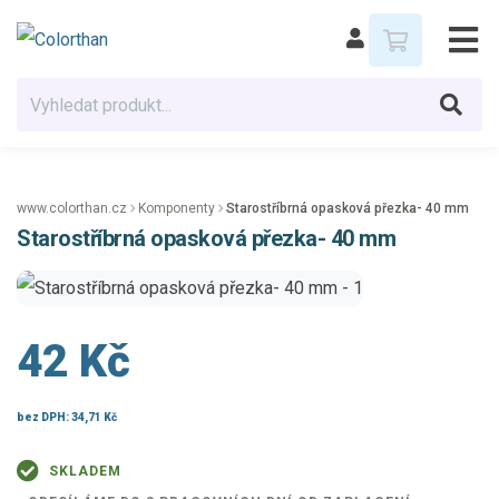
www.colorthan.cz
Komponenty
Starostříbrná opasková přezka- 40 mm
Starostříbrná opasková přezka- 40 mm
42 Kč
bez DPH:
34,71 Kč
SKLADEM