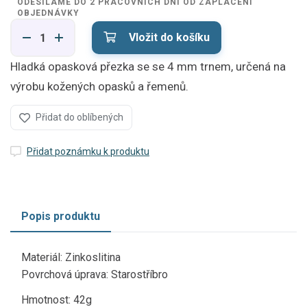
ODESÍLÁME DO 2 PRACOVNÍCH DNÍ OD ZAPLACENÍ
OBJEDNÁVKY
Vložit do košíku
Hladká opasková přezka se se 4 mm trnem, určená na
výrobu kožených opasků a řemenů.
Přidat do oblíbených
Přidat poznámku k produktu
Popis produktu
Materiál: Zinkoslitina
Povrchová úprava: Starostříbro
Hmotnost: 42g