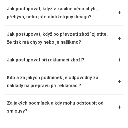
Jak postupovat, když v zásilce něco chybí,
+
přebývá, nebo jste obdrželi jiný design?
Jak postupovat, když po převzetí zboží zjistíte,
+
že tisk má chyby nebo je našikmo?
+
Jak postupovat při reklamaci zboží?
Kdo a za jakých podmínek je odpovědný za
+
náklady na přepravu při reklamaci?
Za jakých podmínek a kdy mohu odstoupit od
+
smlouvy?