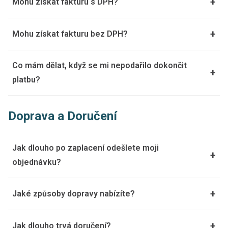
+
Mohu získat fakturu s DPH?
+
Mohu získat fakturu bez DPH?
Co mám dělat, když se mi nepodařilo dokončit
+
platbu?
Doprava a Doručení
Jak dlouho po zaplacení odešlete moji
+
objednávku?
+
Jaké způsoby dopravy nabízíte?
+
Jak dlouho trvá doručení?