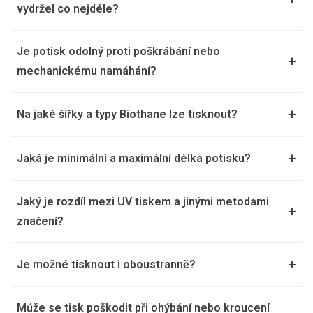
vydržel co nejdéle?
Je potisk odolný proti poškrábání nebo
+
mechanickému namáhání?
+
Na jaké šířky a typy Biothane lze tisknout?
+
Jaká je minimální a maximální délka potisku?
Jaký je rozdíl mezi UV tiskem a jinými metodami
+
značení?
+
Je možné tisknout i oboustranně?
Může se tisk poškodit při ohýbání nebo kroucení