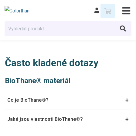
Často kladené dotazy
BioThane® materiál
+
Co je BioThane®?
+
Jaké jsou vlastnosti BioThane®?