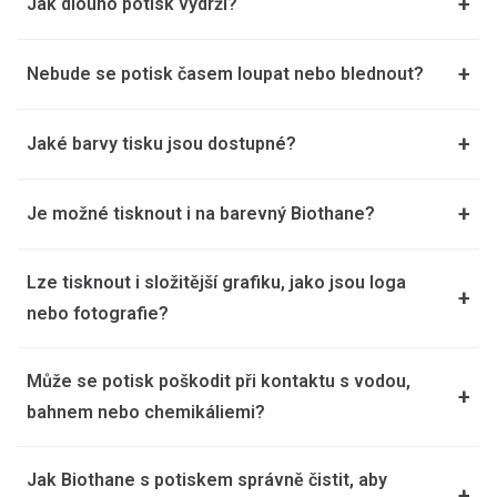
+
Jak dlouho potisk vydrží?
+
Nebude se potisk časem loupat nebo blednout?
+
Jaké barvy tisku jsou dostupné?
+
Je možné tisknout i na barevný Biothane?
Lze tisknout i složitější grafiku, jako jsou loga
+
nebo fotografie?
Může se potisk poškodit při kontaktu s vodou,
+
bahnem nebo chemikáliemi?
Jak Biothane s potiskem správně čistit, aby
+