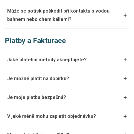
Může se potisk poškodit při kontaktu s vodou,
+
bahnem nebo chemikáliemi?
Platby a Fakturace
+
Jaké platební metody akceptujete?
+
Je možné platit na dobírku?
+
Je moje platba bezpečná?
+
V jaké měně mohu zaplatit objednávku?