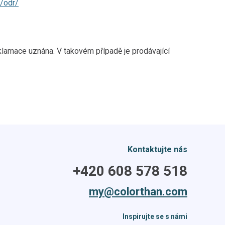
/odr/
lamace uznána. V takovém případě je prodávající
Kontaktujte nás
+420 608 578 518
my@colorthan.com
Inspirujte se s námi