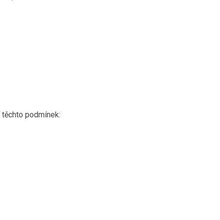
í těchto podmínek: