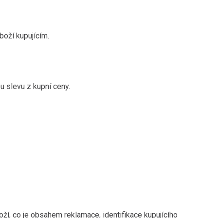
oží kupujícím.
u slevu z kupní ceny.
oží, co je obsahem reklamace, identifikace kupujícího