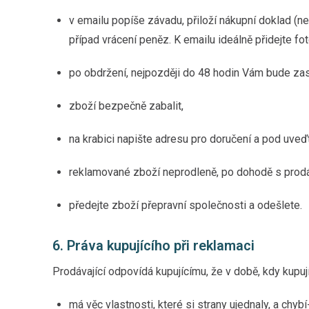
v emailu popíše závadu, přiloží nákupní doklad (n
případ vrácení peněz. K emailu ideálně přidejte f
po obdržení, nejpozději do 48 hodin Vám bude zas
zboží bezpečně zabalit,
na krabici napište adresu pro doručení a pod uveď
reklamované zboží neprodleně, po dohodě s prodáva
předejte zboží přepravní společnosti a odešlete.
6. Práva kupujícího při reklamaci
Prodávající odpovídá kupujícímu, že v době, kdy kupují
má věc vlastnosti, které si strany ujednaly, a chybí