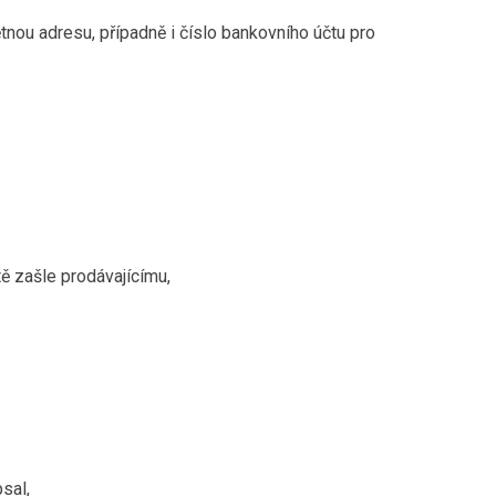
tnou adresu, případně i číslo bankovního účtu pro
ě zašle prodávajícímu,
psal,