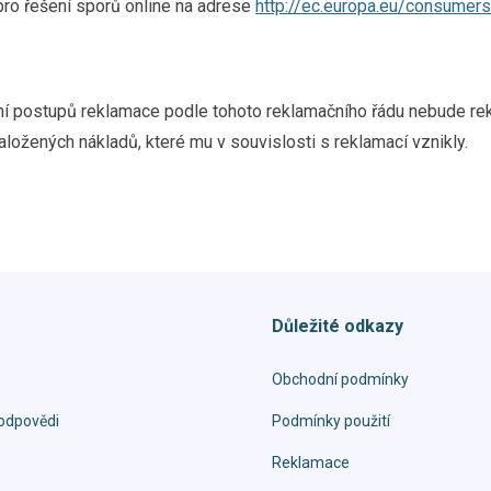
pro řešení sporů online na adrese
http://ec.europa.eu/consumers
í postupů reklamace podle tohoto reklamačního řádu nebude rek
ložených nákladů, které mu v souvislosti s reklamací vznikly.
Důležité odkazy
Obchodní podmínky
odpovědi
Podmínky použití
Reklamace