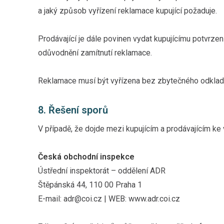
a jaký způsob vyřízení reklamace kupující požaduje.
Prodávající je dále povinen vydat kupujícímu potvrzen
odůvodnění zamítnutí reklamace.
Reklamace musí být vyřízena bez zbytečného odklad
8. Řešení sporů
V případě, že dojde mezi kupujícím a prodávajícím ke
Česká obchodní inspekce
Ústřední inspektorát – oddělení ADR
Štěpánská 44, 110 00 Praha 1
E-mail: adr@coi.cz | WEB: www.adr.coi.cz