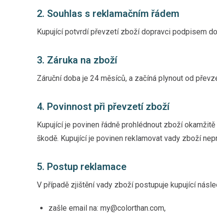
2. Souhlas s reklamačním řádem
Kupující potvrdí převzetí zboží dopravci podpisem dod
3. Záruka na zboží
Záruční doba je 24 měsíců, a začíná plynout od převzet
4. Povinnost při převzetí zboží
Kupující je povinen řádně prohlédnout zboží okamžitě p
škodě. Kupující je povinen reklamovat vady zboží nepro
5. Postup reklamace
V případě zjištění vady zboží postupuje kupující násl
zašle email na: my@colorthan.com,