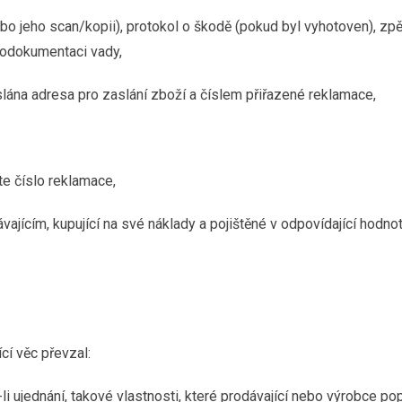
ebo jeho scan/kopii), protokol o škodě (pokud byl vyhotoven), zpě
otodokumentaci vady,
lána adresa pro zaslání zboží a číslem přiřazené reklamace,
te číslo reklamace,
jícím, kupující na své náklady a pojištěné v odpovídající hodnot
cí věc převzal:
-li ujednání, takové vlastnosti, které prodávající nebo výrobce po