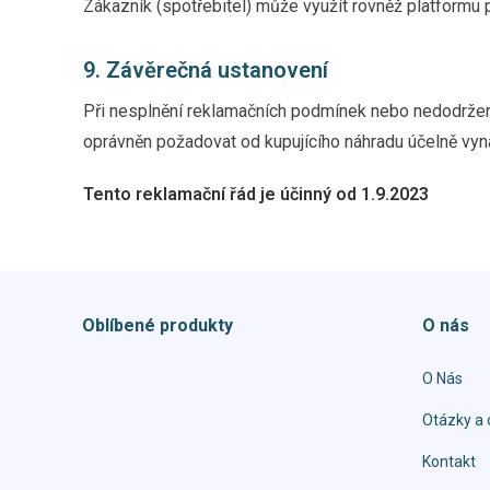
Zákazník (spotřebitel) může využít rovněž platformu 
9. Závěrečná ustanovení
Při nesplnění reklamačních podmínek nebo nedodržen
oprávněn požadovat od kupujícího náhradu účelně vyna
Tento reklamační řád je účinný od 1.9.2023
Oblíbené produkty
O nás
O Nás
Otázky a 
Kontakt