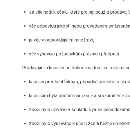
se věc hodí k účelu, který pro její použití prodáv
věc odpovídá jakostí nebo provedením smluveném
je věc v odpovídajícím množství,
věc vyhovuje požadavkům právních předpisů.
Prodávající a kupující se dohodli na tom, že reklama
kupující předložil fakturu, případně protokol o škod
kupujícím byla dostatečně jasně a srozumitelně sp
zboží bylo užíváno v souladu s příslušnou dokume
zboží bylo využíváno k účelu zcela běžně určené