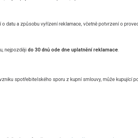
í o datu a způsobu vyřízení reklamace, včetně potvrzení o proved
u, nejpozději
do 30 dnů ode dne uplatnění reklamace
.
 vzniku spotřebitelského sporu z kupní smlouvy, může kupující 