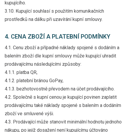
kupujícího.
3.10. Kupující souhlasí s použitím komunikačních
prostředků na dálku při uzavírání kupní smlouvy.
4. CENA ZBOŽÍ A PLATEBNÍ PODMÍNKY
4.1. Cenu zboží a případné náklady spojené s dodáním a
balením zboží dle kupní smlouvy může kupující uhradit
prodávajícímu následujícími způsoby:
4.1.1. platba QR,
4.1.2. platební bránou GoPay,
4.1.3. bezhotovostně převodem na účet prodávajícího.
4.2. Společně s kupní cenou je kupující povinen zaplatit
prodávajícímu také náklady spojené s balením a dodáním
zboží ve smluvené výši.
4.3. Prodávající může stanovit minimální hodnotu jednoho
nákupu, po jejíž dosažení není kupujícímu účtováno