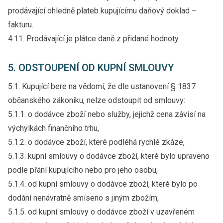
prodávající ohledně plateb kupujícímu daňový doklad –
fakturu.
4.11. Prodávající je plátce daně z přidané hodnoty.
5. ODSTOUPENÍ OD KUPNÍ SMLOUVY
5.1. Kupující bere na vědomí, že dle ustanovení § 1837
občanského zákoníku, nelze odstoupit od smlouvy:
5.1.1. o dodávce zboží nebo služby, jejichž cena závisí na
výchylkách finančního trhu,
5.1.2. o dodávce zboží, které podléhá rychlé zkáze,
5.1.3. kupní smlouvy o dodávce zboží, které bylo upraveno
podle přání kupujícího nebo pro jeho osobu,
5.1.4. od kupní smlouvy o dodávce zboží, které bylo po
dodání nenávratně smíseno s jiným zbožím,
5.1.5. od kupní smlouvy o dodávce zboží v uzavřeném