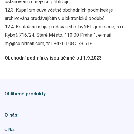
ustanovení co nejvíce přibližuje.
12.3. Kupní smlouva včetně obchodních podmínek je
archivována prodávajícím v elektronické podobě.
12.4. Kontaktní údaje prodávajícího: byNET group one, s.r.o.,
Rybná 716/24, Staré Město, 110 00 Praha 1, e-mail
my@colorthan.com, tel: +420 608 578 518.
Obchodní podmínky jsou účinné od 1.9.2023
Oblíbené produkty
O nás
O Nás