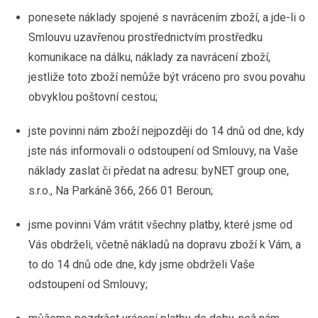
ponesete náklady spojené s navrácením zboží, a jde-li o
Smlouvu uzavřenou prostřednictvím prostředku
komunikace na dálku, náklady za navrácení zboží,
jestliže toto zboží nemůže být vráceno pro svou povahu
obvyklou poštovní cestou;
jste povinni nám zboží nejpozději do 14 dnů od dne, kdy
jste nás informovali o odstoupení od Smlouvy, na Vaše
náklady zaslat či předat na adresu: byNET group one,
s.r.o., Na Parkáně 366, 266 01 Beroun;
jsme povinni Vám vrátit všechny platby, které jsme od
Vás obdrželi, včetně nákladů na dopravu zboží k Vám, a
to do 14 dnů ode dne, kdy jsme obdrželi Vaše
odstoupení od Smlouvy;