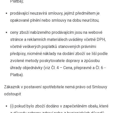
Platba);
prodávající neuzavírá smlouvy, jejímž předmětem je
opakované plnění nebo smlouvy na dobu neurčitou;
ceny zboží nabízeného prodávajícím jsou na webové
stránce a reklamních materiálech uváděny včetně DPH,
včetně veškerých poplatků stanovených právními
předpisy, nicméně náklady na dodání zboží se liší podle
zvolené metody poskytovatele dopravy a způsobu
úhrady objednávky (viz Čl. 4 – Cena, přepravné a Čl. 6 -
Platba).
Zákazník v postavení spotřebitele nemá právo od Smlouvy
odstoupit
(i) pokud bylo zboží dodáno v zapečetěném obalu, které