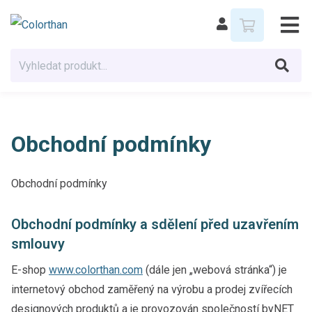
Obchodní podmínky
Obchodní podmínky
Obchodní podmínky a sdělení před uzavřením
smlouvy
E-shop
www.colorthan.com
(dále jen „webová stránka“) je
internetový obchod zaměřený na výrobu a prodej zvířecích
designových produktů a je provozován společností byNET