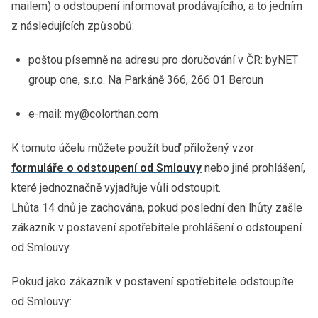
mailem) o odstoupení informovat prodávajícího, a to jedním
z následujících způsobů:
poštou písemně na adresu pro doručování v ČR: byNET
group one, s.r.o. Na Parkáně 366, 266 01 Beroun
e-mail: my@colorthan.com
K tomuto účelu můžete použít buď přiložený vzor
formuláře o odstoupení od Smlouvy
nebo jiné prohlášení,
které jednoznačně vyjadřuje vůli odstoupit.
Lhůta 14 dnů je zachována, pokud poslední den lhůty zašle
zákazník v postavení spotřebitele prohlášení o odstoupení
od Smlouvy.
Pokud jako zákazník v postavení spotřebitele odstoupíte
od Smlouvy: