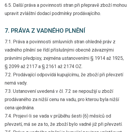
6.5. Další práva a povinnosti stran při přepravě zboží mohou
upravit zvláštní dodací podmínky prodávajícího.
7. PRÁVA Z VADNÉHO PLNĚNÍ
7.1. Práva a povinnosti smluvních stran ohledně práv z
vadného plnění se řídí příslušnými obecně závaznými
právními předpisy, zejména ustanoveními § 1914 až 1925,
§ 2099 až 2117 a § 2161 až 2174 OZ.
7.2. Prodávající odpovídá kupujícímu, že zboží při převzetí
nemá vady.
7.3. Ustanovení uvedená v čl. 7.2 se nepoužijí u zboží
prodávaného za nižší cenu na vadu, pro kterou byla nižší
cena ujednána.
7.4. Projeví-li se vada v průběhu šesti (6) měsíců od
převzetí, má se za to, že zboží bylo vadné již při převzetí.