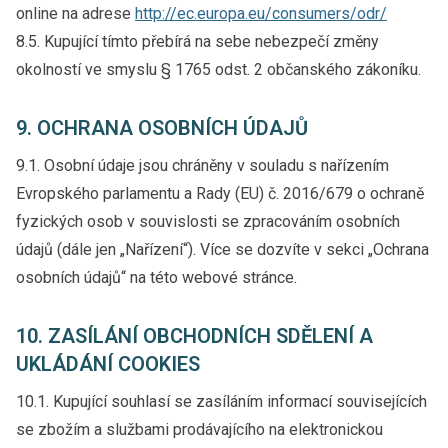
online na adrese
http://ec.europa.eu/consumers/odr/
8.5. Kupující tímto přebírá na sebe nebezpečí změny
okolností ve smyslu § 1765 odst. 2 občanského zákoníku.
9. OCHRANA OSOBNÍCH ÚDAJŮ
9.1. Osobní údaje jsou chráněny v souladu s nařízením
Evropského parlamentu a Rady (EU) č. 2016/679 o ochraně
fyzických osob v souvislosti se zpracováním osobních
údajů (dále jen „Nařízení“). Více se dozvíte v sekci „Ochrana
osobních údajů“ na této webové stránce.
10. ZASÍLÁNÍ OBCHODNÍCH SDĚLENÍ A
UKLÁDÁNÍ COOKIES
10.1. Kupující souhlasí se zasíláním informací souvisejících
se zbožím a službami prodávajícího na elektronickou