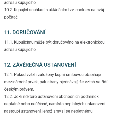
adresu kupujícího.
10.2. Kupující souhlasí s ukládáním tzv. cookies na svůj
počítač.
11. DORUČOVÁNÍ
11.1. Kupujícímu může být doručováno na elektronickou
adresu kupujícího.
12. ZÁVĚREČNÁ USTANOVENÍ
12.1. Pokud vztah založený kupní smlouvou obsahuje
mezinárodní prvek, pak strany sjednávají, že vztah se řídí
českým právem.
12.2. Je-li některé ustanovení obchodních podmínek
neplatné nebo neúčinné, namísto neplatných ustanovení
nastoupí ustanovení, jehož smysl se neplatnému