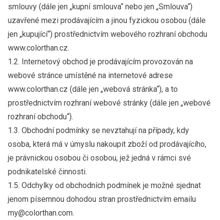
smlouvy (dále jen „kupní smlouva“ nebo jen „Smlouva“)
uzavřené mezi prodávajícím a jinou fyzickou osobou (dále
jen „kupující“) prostřednictvím webového rozhraní obchodu
www.colorthan.cz.
1.2. Internetový obchod je prodávajícím provozován na
webové stránce umístěné na internetové adrese
www.colorthan.cz (dále jen „webová stránka“), a to
prostřednictvím rozhraní webové stránky (dále jen „webové
rozhraní obchodu“).
1.3. Obchodní podmínky se nevztahují na případy, kdy
osoba, která má v úmyslu nakoupit zboží od prodávajícího,
je právnickou osobou či osobou, jež jedná v rámci své
podnikatelské činnosti.
1.5. Odchylky od obchodních podmínek je možné sjednat
jenom písemnou dohodou stran prostřednictvím emailu
my@colorthan.com.