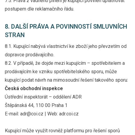
7.5. Práva z vadného plnění je kupující povinen uplatňovat
postupem dle reklamačního řádu.
8. DALŠÍ PRÁVA A POVINNOSTÍ SMLUVNÍCH
STRAN
8.1. Kupující nabývá vlastnictví ke zboží jeho převzetím od
dopravce prodávajícího.
8.2. V případě, že dojde mezi kupujícím – spotřebitelem a
prodávajícím ke vzniku spotřebitelského sporu, může
kupující podat návrh na mimosoudní řešení takového sporu:
Česká obchodní inspekce
Ústřední inspektorát – oddělení ADR
Štěpánská 44, 110 00 Praha 1
E-mail: adr@coi.cz | Web: adr.coi.cz
Kupující může využít rovněž platformu pro řešení sporů