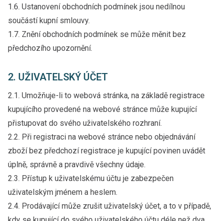
1.6. Ustanovení obchodních podmínek jsou nedílnou
součástí kupní smlouvy.
1.7. Znění obchodních podmínek se může měnit bez
předchozího upozornění.
2. UŽIVATELSKÝ ÚČET
2.1. Umožňuje-li to webová stránka, na základě registrace
kupujícího provedené na webové stránce může kupující
přistupovat do svého uživatelského rozhraní.
2.2. Při registraci na webové stránce nebo objednávání
zboží bez předchozí registrace je kupující povinen uvádět
úplně, správně a pravdivě všechny údaje.
2.3. Přístup k uživatelskému účtu je zabezpečen
uživatelským jménem a heslem.
2.4. Prodávající může zrušit uživatelský účet, a to v případě,
kdy se kupující do svého uživatelského účtu déle než dva