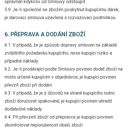
oprávněn kdykoliv od Smlouvy odstoupit.
5.9. Je-li společně se zbožím poskytnut kupujícímu dárek,
je darovací smlouva uzavřena s rozvazovací podmínkou.
6. PŘEPRAVA A DODÁNÍ ZBOŽÍ
6.1. V případě, že je způsob dopravy smluven na základě
zvláštního požadavku kupujícího, nese kupující riziko a
případné náklady.
6.2. Je-li prodávající podle Smlouvy povinen dodat zboží na
místo určené kupujícím v objednávce, je kupující povinen
převzít zboží při dodání.
6.3. V případě, že je z důvodů na straně kupujícího nutno
zboží doručovat opakovaně, je kupující povinen uhradit
dodatečné náklady.
6.4. Při převzetí zboží od přepravce je kupující povinen
zkontrolovat neporušenost obalů zboží.