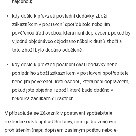
najednou;
kdy došlo k převzetí poslední dodávky zboží
zákazníkem v postavení spotřebitele nebo jím
pověřenou třetí osobou, která není dopravcem, pokud by
v jedné objednávce objednáno několik druhů zboží a
toto zboží bylo dodáno odděleně;
kdy došlo k převzetí poslední části dodávky nebo
posledního zboží zákazníkem v postavení spotřebitele
nebo jím pověřenou třetí osobou, která není dopravcem,
pokud jste objednali zboží, které bude dodáno v
několika zásilkách či částech.
V případě, že se Zákazník v postavení spotřebitele
rozhodne odstoupit od Smlouvy, musí jednoznačným
prohlášením (např. dopisem zaslaným poštou nebo e-