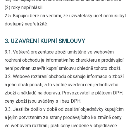
(2) roky nepřihlásil.
2.5. Kupující bere na vědomí, že uživatelský účet nemusí být
dostupný nepřetržitě.
3. UZAVŘENÍ KUPNÍ SMLOUVY
3.1. Veškerá prezentace zboží umístěné ve webovém
rozhraní obchodu je informativního charakteru a prodávající
není povinen uzavřít kupní smlouvu ohledně tohoto zboží.
3.2. Webové rozhraní obchodu obsahuje informace o zboží
a jeho dostupnosti, a to včetně uvedení cen jednotlivého
zboží a nákladů na dopravu. Provozovatel je plátcem DPH,
ceny zboží jsou uváděny s i bez DPH.
3.3. Jestliže došlo v době od zaslání objednávky kupujícím
a jejím potvrzením ze strany prodávajícího ke změně ceny
ve webovém rozhraní, platí ceny uvedené v objednávce