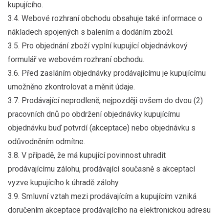
kupujícího.
3.4. Webové rozhraní obchodu obsahuje také informace o
nákladech spojených s balením a dodáním zboží.
3.5. Pro objednání zboží vyplní kupující objednávkový
formulář ve webovém rozhraní obchodu.
3.6. Před zasláním objednávky prodávajícímu je kupujícímu
umožněno zkontrolovat a měnit údaje.
3.7. Prodávající neprodleně, nejpozději ovšem do dvou (2)
pracovních dnů po obdržení objednávky kupujícímu
objednávku buď potvrdí (akceptace) nebo objednávku s
odůvodněním odmítne.
3.8. V případě, že má kupující povinnost uhradit
prodávajícímu zálohu, prodávající současně s akceptací
vyzve kupujícího k úhradě zálohy.
3.9. Smluvní vztah mezi prodávajícím a kupujícím vzniká
doručením akceptace prodávajícího na elektronickou adresu