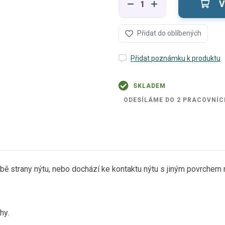
V
Přidat do oblíbených
Přidat poznámku k produktu
SKLADEM
ODESÍLÁME DO 2 PRACOVNÍC
 strany nýtu, nebo dochází ke kontaktu nýtu s jiným povrchem nap
hy.