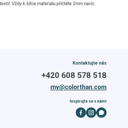
extil. Vždy k šířce materiálu přičtěte 2mm navíc.
Kontaktujte nás
+420 608 578 518
my@colorthan.com
Inspirujte se s námi