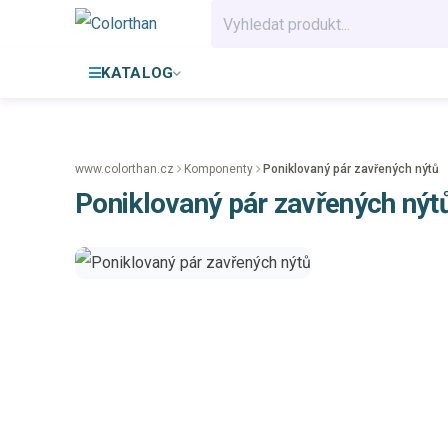
KATALOG
www.colorthan.cz
Komponenty
Poniklovaný pár zavřených nýtů
Poniklovaný pár zavřených nýt