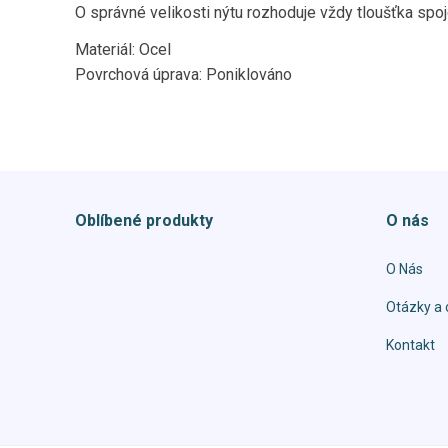
O správné velikosti nýtu rozhoduje vždy tloušťka spoj
Materiál: Ocel
Povrchová úprava: Poniklováno
Oblíbené produkty
O nás
O Nás
Otázky a 
Kontakt