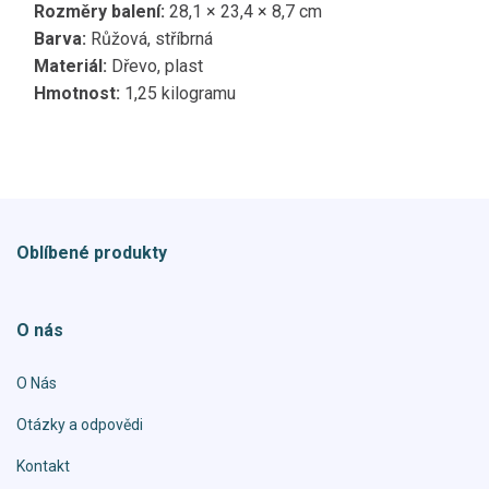
Rozměry balení:
‎28,1 × 23,4 × 8,7 cm
Barva:
‎Růžová, stříbrná
Materiál:
‎Dřevo, plast
Hmotnost:
‎1,25 kilogramu
Oblíbené produkty
O nás
O Nás
Otázky a odpovědi
Kontakt