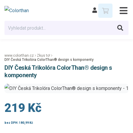
www.colorthan.cz
Zkus to!
DIY Česká Trikolóra ColorThan® design s komponenty
DIY Česká Trikolóra ColorThan® design s
komponenty
219 Kč
bez DPH:
180,99 Kč