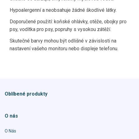
Hypoalergenní a neobsahuje žádné škodlivé látky.
Doporučené použití: koňské ohlávky, otěže, obojky pro
psy, vodítka pro psy, popruhy s vysokou zátěží.
Skutečné barvy mohou být odlišné v závislosti na
nastavení vašeho monitoru nebo displeje telefonu.
Oblíbené produkty
O nás
O Nás