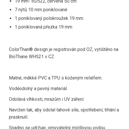
19 mm- RD522, červená 50 cm
7 nýtů 10 mm poniklované
1 poniklovaný polokroužek 19 mm
1 poniklovaná přezka 19 mm
ColorThan® design je registrován pod OZ, vytištěno na
BioThane WH521 v CZ.
Matné, měkké PVC a TPU s koženým reliéfem.
Voděodolný a pevný materiál.
Odolává vlhkosti, mrazům i UV záření.
Navržen tak, aby odolal tahové síle, opotřebení, trhání a
prasknutí.
Snadno se udržuje, omyvatelný mýdlovou vodou.