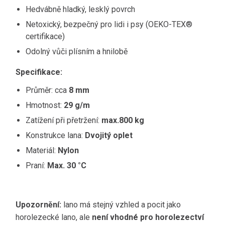
Hedvábně hladký, lesklý povrch
Netoxický, bezpečný pro lidi i psy (OEKO-TEX®
certifikace)
Odolný vůči plísním a hnilobě
Specifikace:
Průměr: cca
8 mm
Hmotnost:
29 g/m
Zatížení při přetržení:
max.800 kg
Konstrukce lana:
Dvojitý oplet
Materiál:
Nylon
Praní:
Max. 30 °C
Upozornění:
lano má stejný vzhled a pocit jako
horolezecké lano, ale
není vhodné pro horolezectví