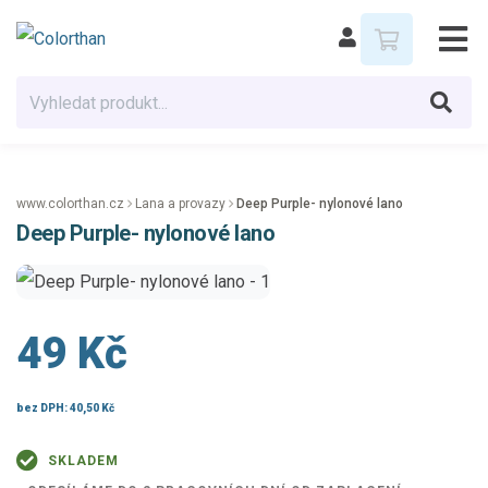
www.colorthan.cz
Lana a provazy
Deep Purple- nylonové lano
Deep Purple- nylonové lano
49 Kč
bez DPH:
40,50 Kč
SKLADEM