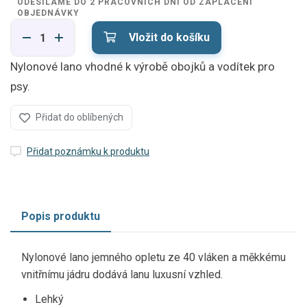
ODESÍLÁME DO 2 PRACOVNÍCH DNÍ OD ZAPLACENÍ
OBJEDNÁVKY
Vložit do košíku
Nylonové lano vhodné k výrobě obojků a vodítek pro
psy.
Přidat do oblíbených
Přidat poznámku k produktu
Popis produktu
Nylonové lano jemného opletu ze 40 vláken a měkkému
vnitřnímu jádru dodává lanu luxusní vzhled.
Lehký