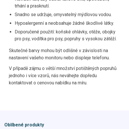
trhání a prasknutí.
Snadno se udržuje, omyvatelný mýdlovou vodou.
Hypoalergenní a neobsahuje žádné škodlivé látky.
Doporučené použití: koňské ohlávky, otěže, obojky
pro psy, vodítka pro psy, popruhy s vysokou zátěží.
Skutečné barvy mohou být odlišné v závislosti na
nastavení vašeho monitoru nebo displeje telefonu.
V případě zájmu o větší množství potištěných popruhů
jednoho i více vzorů, nás neváhejte dopředu
kontaktovat o cenovou nabídku na míru.
Oblíbené produkty