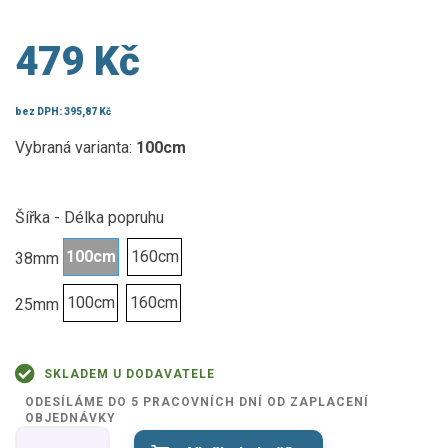
479 Kč
bez DPH:
395,87 Kč
Vybraná varianta:
100cm
Šířka - Délka popruhu
100cm
160cm
38mm
100cm
160cm
25mm
SKLADEM U DODAVATELE
ODESÍLÁME DO 5 PRACOVNÍCH DNÍ OD ZAPLACENÍ
OBJEDNÁVKY