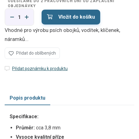
ODESÍLÁME DO 2 PRACOVNÍCH DNÍ OD ZAPLACENÍ
OBJEDNÁVKY
Vložit do košíku
Vhodné pro výrobu psích obojků, vodítek, klíčenek,
náramků...
Přidat do oblíbených
Přidat poznámku k produktu
Popis produktu
Specifikace:
Průměr:
cca 3,8 mm
Vysoce kvalitní příze