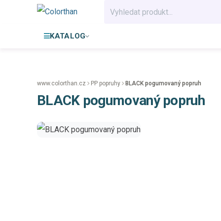
KATALOG
www.colorthan.cz
PP popruhy
BLACK pogumovaný popruh
BLACK pogumovaný popruh