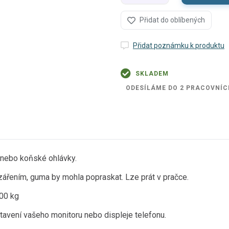
Přidat do oblíbených
Přidat poznámku k produktu
SKLADEM
ODESÍLÁME DO 2 PRACOVNÍC
 nebo koňské ohlávky.
řením, guma by mohla popraskat. Lze prát v pračce.
400 kg
tavení vašeho monitoru nebo displeje telefonu.