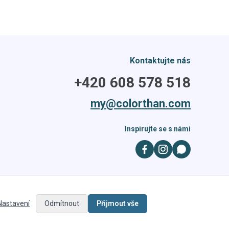
Kontaktujte nás
+420 608 578 518
my@colorthan.com
Inspirujte se s námi
Nastavení
Odmítnout
Přijmout vše