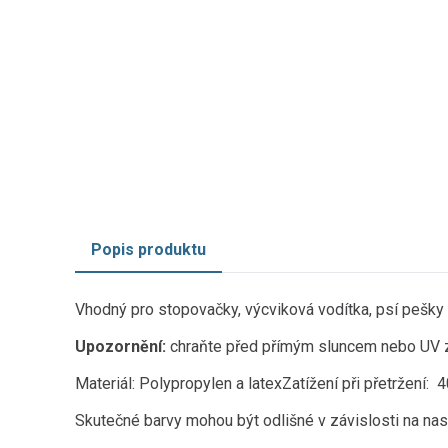
Popis produktu
Vhodný pro stopovačky, výcviková vodítka, psí pešky
Upozornění:
chraňte před přímým sluncem nebo UV zá
Materiál: Polypropylen a latexZatížení při přetržení: 
Skutečné barvy mohou být odlišné v závislosti na nas