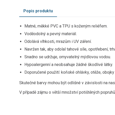
Popis produktu
Matné, měkké PVC a TPU s koženým reliéfem.
Voděodolný a pevný materiál.
Odolává vlhkosti, mrazům i UV záření.
Navržen tak, aby odolal tahové síle, opotřebení, trh
Snadno se udržuje, omyvatelný mýdlovou vodou.
Hypoalergenní a neobsahuje žádné škodlivé látky.
Doporučené použití: koňské ohlávky, otěže, obojky 
Skutečné barvy mohou být odlišné v závislosti na nas
V případě zájmu o větší množství potištěných popruhů