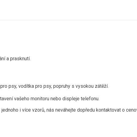
ání a prasknutí.
pro psy, vodítka pro psy, popruhy s vysokou zátěží.
tavení vašeho monitoru nebo displeje telefonu.
 jednoho i více vzorů, nás neváhejte dopředu kontaktovat o ceno