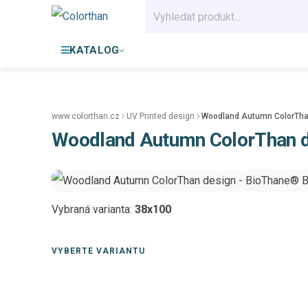
KATALOG
www.colorthan.cz
UV Printed design
Woodland Autumn ColorThan
Woodland Autumn ColorThan d
Vybraná varianta:
38x100
VYBERTE VARIANTU