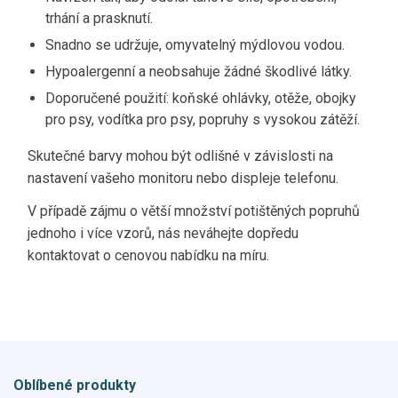
trhání a prasknutí.
Snadno se udržuje, omyvatelný mýdlovou vodou.
Hypoalergenní a neobsahuje žádné škodlivé látky.
Doporučené použití: koňské ohlávky, otěže, obojky
pro psy, vodítka pro psy, popruhy s vysokou zátěží.
Skutečné barvy mohou být odlišné v závislosti na
nastavení vašeho monitoru nebo displeje telefonu.
V případě zájmu o větší množství potištěných popruhů
jednoho i více vzorů, nás neváhejte dopředu
kontaktovat o cenovou nabídku na míru.
Oblíbené produkty