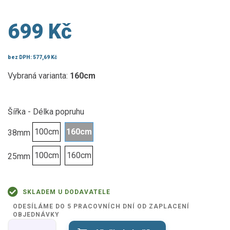
699 Kč
bez DPH:
577,69 Kč
Vybraná varianta:
160cm
Šířka - Délka popruhu
100cm
160cm
38mm
100cm
160cm
25mm
SKLADEM U DODAVATELE
ODESÍLÁME DO 5 PRACOVNÍCH DNÍ OD ZAPLACENÍ
OBJEDNÁVKY