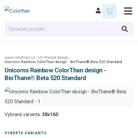
www.colorthan.cz
UV Printed design
Unicorns Rainbow ColorThan design - BioThane® Beta 520 Standard
Unicorns Rainbow ColorThan design -
BioThane® Beta 520 Standard
Vybraná varianta:
38x160
VYBERTE VARIANTU