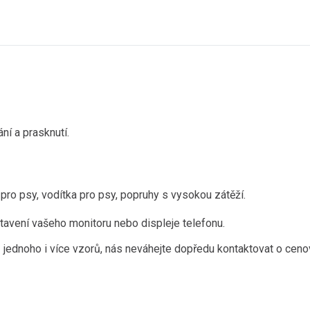
ání a prasknutí.
pro psy, vodítka pro psy, popruhy s vysokou zátěží.
tavení vašeho monitoru nebo displeje telefonu.
 jednoho i více vzorů, nás neváhejte dopředu kontaktovat o ceno