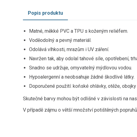
Popis produktu
Matné, měkké PVC a TPU s koženým reliéfem.
Voděodolný a pevný materiál.
Odolává vlhkosti, mrazům i UV záření.
Navržen tak, aby odolal tahové síle, opotřebení, trh
Snadno se udržuje, omyvatelný mýdlovou vodou.
Hypoalergenní a neobsahuje žádné škodlivé látky.
Doporučené použití: koňské ohlávky, otěže, obojky 
Skutečné barvy mohou být odlišné v závislosti na nas
V případě zájmu o větší množství potištěných popruhů