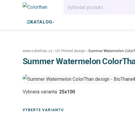
KATALOG
www.colorthan.cz
UV Printed design
Summer Watermelon ColorT
Summer Watermelon ColorThan
Vybraná varianta:
25x100
VYBERTE VARIANTU