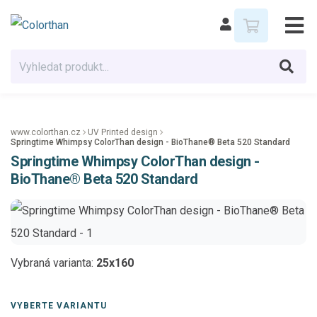
www.colorthan.cz
UV Printed design
Springtime Whimpsy ColorThan design - BioThane® Beta 520 Standard
Springtime Whimpsy ColorThan design -
BioThane® Beta 520 Standard
Vybraná varianta:
25x160
VYBERTE VARIANTU