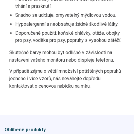
trhání a prasknutí.
Snadno se udržuje, omyvatelný mýdlovou vodou.
Hypoalergenní a neobsahuje žádné škodlivé látky.
Doporučené použití: koňské ohlávky, otěže, obojky
pro psy, vodítka pro psy, popruhy s vysokou zátěží.
Skutečné barvy mohou být odlišné v závislosti na
nastavení vašeho monitoru nebo displeje telefonu.
V případě zájmu o větší množství potištěných popruhů
jednoho i více vzorů, nás neváhejte dopředu
kontaktovat o cenovou nabídku na míru.
Oblíbené produkty