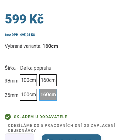
599 Kč
bez DPH:
495,04 Kč
Vybraná varianta:
160cm
Šířka - Délka popruhu
100cm
160cm
38mm
100cm
160cm
25mm
SKLADEM U DODAVATELE
ODESÍLÁME DO 5 PRACOVNÍCH DNÍ OD ZAPLACENÍ
OBJEDNÁVKY