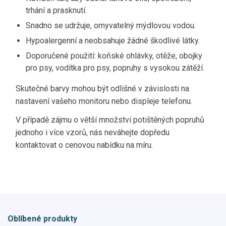
trhání a prasknutí.
Snadno se udržuje, omyvatelný mýdlovou vodou.
Hypoalergenní a neobsahuje žádné škodlivé látky.
Doporučené použití: koňské ohlávky, otěže, obojky
pro psy, vodítka pro psy, popruhy s vysokou zátěží.
Skutečné barvy mohou být odlišné v závislosti na
nastavení vašeho monitoru nebo displeje telefonu.
V případě zájmu o větší množství potištěných popruhů
jednoho i více vzorů, nás neváhejte dopředu
kontaktovat o cenovou nabídku na míru.
Oblíbené produkty