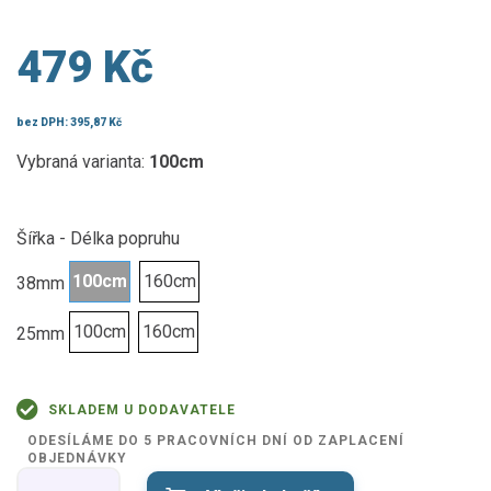
479 Kč
bez DPH:
395,87 Kč
Vybraná varianta:
100cm
Šířka - Délka popruhu
100cm
160cm
38mm
100cm
160cm
25mm
SKLADEM U DODAVATELE
ODESÍLÁME DO 5 PRACOVNÍCH DNÍ OD ZAPLACENÍ
OBJEDNÁVKY