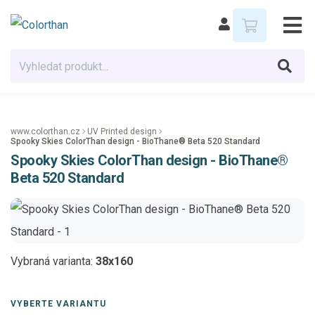
www.colorthan.cz
UV Printed design
Spooky Skies ColorThan design - BioThane® Beta 520 Standard
Spooky Skies ColorThan design - BioThane®
Beta 520 Standard
Vybraná varianta:
38x160
VYBERTE VARIANTU