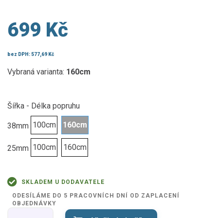
699 Kč
bez DPH:
577,69 Kč
Vybraná varianta:
160cm
Šířka - Délka popruhu
100cm
160cm
38mm
100cm
160cm
25mm
SKLADEM U DODAVATELE
ODESÍLÁME DO 5 PRACOVNÍCH DNÍ OD ZAPLACENÍ
OBJEDNÁVKY