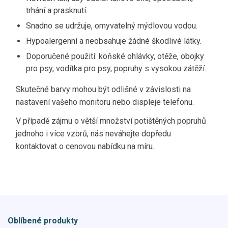
trhání a prasknutí.
Snadno se udržuje, omyvatelný mýdlovou vodou.
Hypoalergenní a neobsahuje žádné škodlivé látky.
Doporučené použití: koňské ohlávky, otěže, obojky
pro psy, vodítka pro psy, popruhy s vysokou zátěží.
Skutečné barvy mohou být odlišné v závislosti na
nastavení vašeho monitoru nebo displeje telefonu.
V případě zájmu o větší množství potištěných popruhů
jednoho i více vzorů, nás neváhejte dopředu
kontaktovat o cenovou nabídku na míru.
Oblíbené produkty