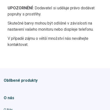
UPOZORNĚNÍ:
Dodavatel si uděluje právo dodávat
popruhy s prostřihy.
Skutečné barvy mohou být odlišné v závislosti na
nastavení vašeho monitoru nebo displeje telefonu.
V případě zájmu o větší množství nás neváhejte
kontaktovat.
Oblíbené produkty
O nás
O Nás