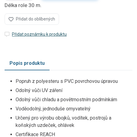
Délka role 30 m.
Přidat do oblíbených
Přidat poznámku k produktu
Popis produktu
Popruh z polyesteru s PVC povrchovou úpravou
Odolný vůči UV záření
Odolný vůči chladu a povětrnostním podmínkám
Voděodolný, jednoduše omyvatelný
Určený pro výrobu obojků, vodítek, postrojů a
koňských uzdeček, ohlávek
Certifikace REACH