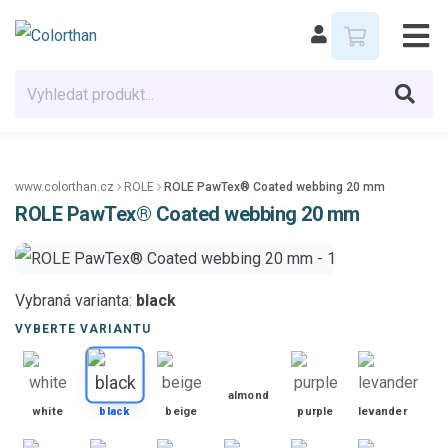
www.colorthan.cz
ROLE
ROLE PawTex® Coated webbing 20 mm
ROLE PawTex® Coated webbing 20 mm
Vybraná varianta:
black
VYBERTE VARIANTU
almond
white
black
beige
purple
levander