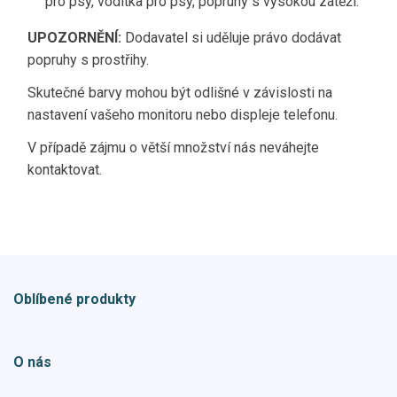
pro psy, vodítka pro psy, popruhy s vysokou zátěží.
UPOZORNĚNÍ:
Dodavatel si uděluje právo dodávat
popruhy s prostřihy.
Skutečné barvy mohou být odlišné v závislosti na
nastavení vašeho monitoru nebo displeje telefonu.
V případě zájmu o větší množství nás neváhejte
kontaktovat.
Oblíbené produkty
O nás