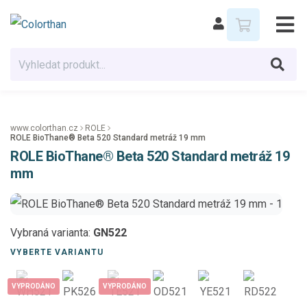
www.colorthan.cz
ROLE
ROLE BioThane® Beta 520 Standard metráž 19 mm
ROLE BioThane® Beta 520 Standard metráž 19
mm
Vybraná varianta:
GN522
VYBERTE VARIANTU
VYPRODÁNO
VYPRODÁNO