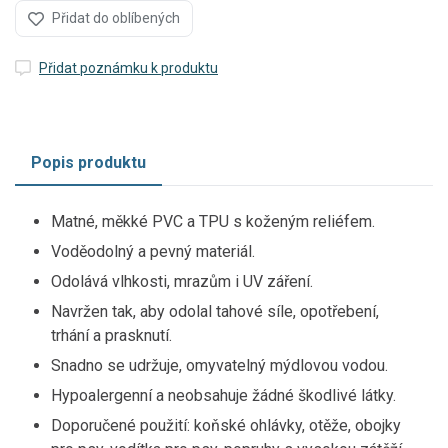
Přidat do oblíbených
Přidat poznámku k produktu
Popis produktu
Matné, měkké PVC a TPU s koženým reliéfem.
Voděodolný a pevný materiál.
Odolává vlhkosti, mrazům i UV záření.
Navržen tak, aby odolal tahové síle, opotřebení,
trhání a prasknutí.
Snadno se udržuje, omyvatelný mýdlovou vodou.
Hypoalergenní a neobsahuje žádné škodlivé látky.
Doporučené použití: koňské ohlávky, otěže, obojky