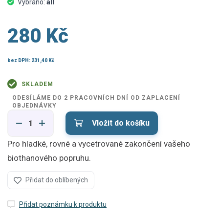
Vybráno:
all
280 Kč
bez DPH:
231,40 Kč
SKLADEM
ODESÍLÁME DO 2 PRACOVNÍCH DNÍ OD ZAPLACENÍ
OBJEDNÁVKY
Vložit do košíku
Pro hladké, rovné a vycetrované zakončení vašeho
biothanového popruhu.
Přidat do oblíbených
Přidat poznámku k produktu