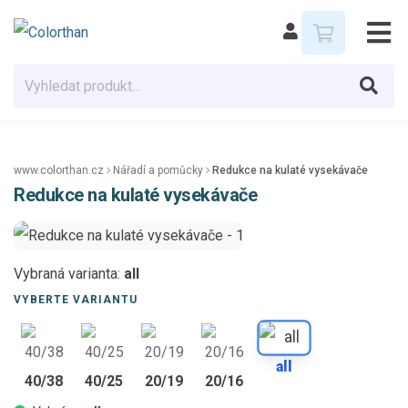
www.colorthan.cz
Nářadí a pomůcky
Redukce na kulaté vysekávače
Redukce na kulaté vysekávače
Vybraná varianta:
all
VYBERTE VARIANTU
all
40/38
40/25
20/19
20/16