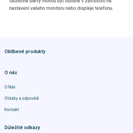
Skutečné barvy mohou být odlišné v závislosti na
nastavení vašeho monitoru nebo displeje telefonu.
Oblíbené produkty
O nás
O Nás
Otázky a odpovědi
Kontakt
Důležité odkazy