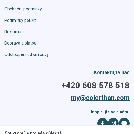
Obchodní podmínky
Podmínky použití
Reklamace
Doprava a platba
Odstoupení od smlouvy
Kontaktujte nás
+420 608 578 518
my@colorthan.com
Inspirujte se s námi
Soukromí je pro nás důležité