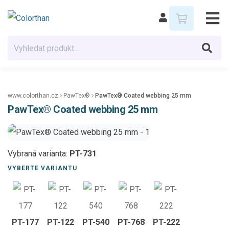
www.colorthan.cz
PawTex®
PawTex® Coated webbing 25 mm
PawTex® Coated webbing 25 mm
Vybraná varianta:
PT-731
VYBERTE VARIANTU
PT-177
PT-122
PT-540
PT-768
PT-222