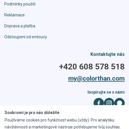
Podmínky použití
Reklamace
Doprava a platba
Odstoupení od smlouvy
Kontaktujte nás
+420 608 578 518
my@colorthan.com
Inspirujte se s námi
Soukromí je pro nás důležité
Používáme cookies pro funkčnost webu (vždy). Pro analytiku
Všechna práva vyhrazena. Kopírování obrázků a obsahu je zakázáno,
návštěvnosti a marketingové nástroje potřebujeme tvůj souhlas.