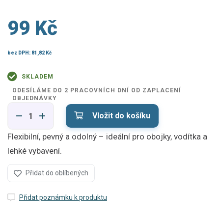
99 Kč
bez DPH:
81,82 Kč
SKLADEM
ODESÍLÁME DO 2 PRACOVNÍCH DNÍ OD ZAPLACENÍ
OBJEDNÁVKY
Vložit do košíku
Flexibilní, pevný a odolný – ideální pro obojky, vodítka a
lehké vybavení.
Přidat do oblíbených
Přidat poznámku k produktu