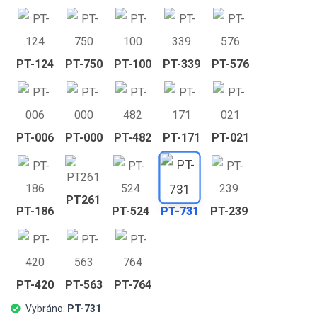
PT-124
PT-750
PT-100
PT-339
PT-576
PT-006
PT-000
PT-482
PT-171
PT-021
PT261
PT-186
PT-524
PT-731
PT-239
PT-420
PT-563
PT-764
Vybráno:
PT-731