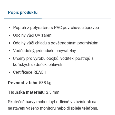
Popis produktu
Popruh z polyesteru s PVC povrchovou úpravou
Odolný vůči UV záření
Odolný vůči chladu a povětrnostním podmínkám
Voděodolný, jednoduše omyvatelný
Určený pro výrobu obojků, vodítek, postrojů a
koňských uzdeček, ohlávek
Certifikace REACH
Pevnost v tahu
: 538 kg
Tloušťka materiálu
: 2,5 mm
Skutečné barvy mohou být odlišné v závislosti na
nastavení vašeho monitoru nebo displeje telefonu.