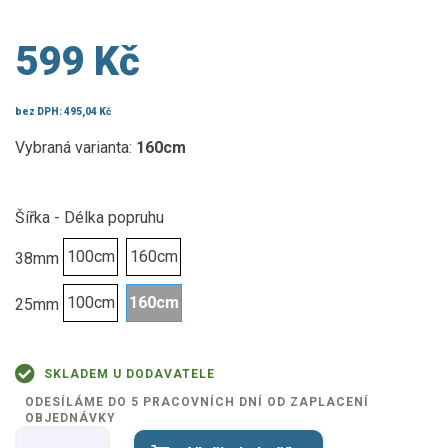
599 Kč
bez DPH:
495,04 Kč
Vybraná varianta:
160cm
Šířka - Délka popruhu
100cm
160cm
38mm
100cm
160cm
25mm
SKLADEM U DODAVATELE
ODESÍLÁME DO 5 PRACOVNÍCH DNÍ OD ZAPLACENÍ
OBJEDNÁVKY