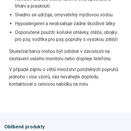
trhání a prasknutí.
Snadno se udržuje, omyvatelný mýdlovou vodou.
Hypoalergenní a neobsahuje žádné škodlivé látky.
Doporučené použití: koňské ohlávky, otěže, obojky
pro psy, vodítka pro psy, popruhy s vysokou zátěží.
Skutečné barvy mohou být odlišné v závislosti na
nastavení vašeho monitoru nebo displeje telefonu.
V případě zájmu o větší množství potištěných popruhů
jednoho i více vzorů, nás neváhejte dopředu
kontaktovat o cenovou nabídku na míru.
Oblíbené produkty