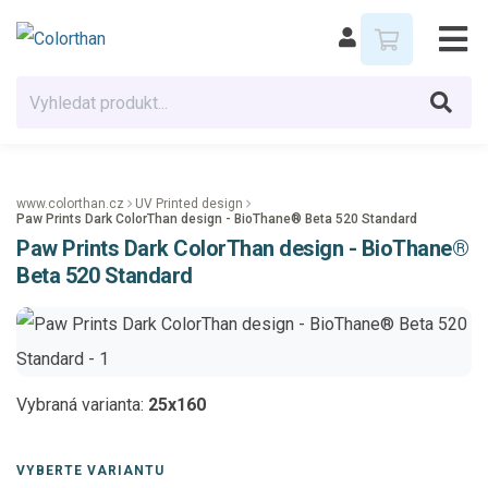
www.colorthan.cz
UV Printed design
Paw Prints Dark ColorThan design - BioThane® Beta 520 Standard
Paw Prints Dark ColorThan design - BioThane®
Beta 520 Standard
Vybraná varianta:
25x160
VYBERTE VARIANTU