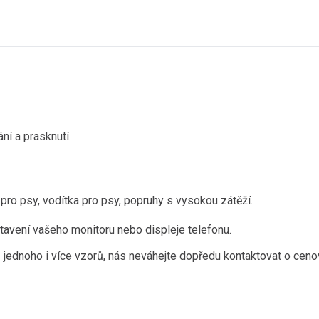
ání a prasknutí.
pro psy, vodítka pro psy, popruhy s vysokou zátěží.
tavení vašeho monitoru nebo displeje telefonu.
 jednoho i více vzorů, nás neváhejte dopředu kontaktovat o ceno