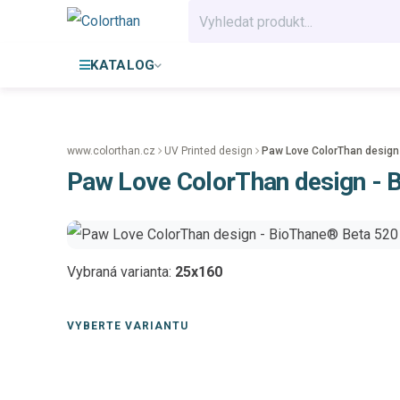
KATALOG
www.colorthan.cz
UV Printed design
Paw Love ColorThan design
Paw Love ColorThan design - 
Vybraná varianta:
25x160
VYBERTE VARIANTU