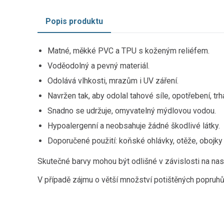
Popis produktu
Matné, měkké PVC a TPU s koženým reliéfem.
Voděodolný a pevný materiál.
Odolává vlhkosti, mrazům i UV záření.
Navržen tak, aby odolal tahové síle, opotřebení, trh
Snadno se udržuje, omyvatelný mýdlovou vodou.
Hypoalergenní a neobsahuje žádné škodlivé látky.
Doporučené použití: koňské ohlávky, otěže, obojky 
Skutečné barvy mohou být odlišné v závislosti na nas
V případě zájmu o větší množství potištěných popruhů