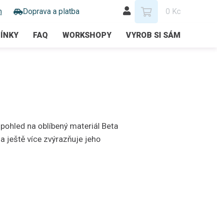
m
Doprava a platba
0 Kc
ÍNKY
FAQ
WORKSHOPY
VYROB SI SÁM
 pohled na oblíbený materiál Beta
ještě více zvýrazňuje jeho