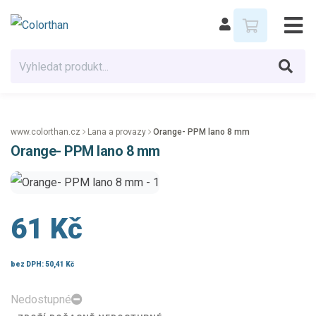
www.colorthan.cz
Lana a provazy
Orange- PPM lano 8 mm
Orange- PPM lano 8 mm
61 Kč
bez DPH:
50,41 Kč
Nedostupné