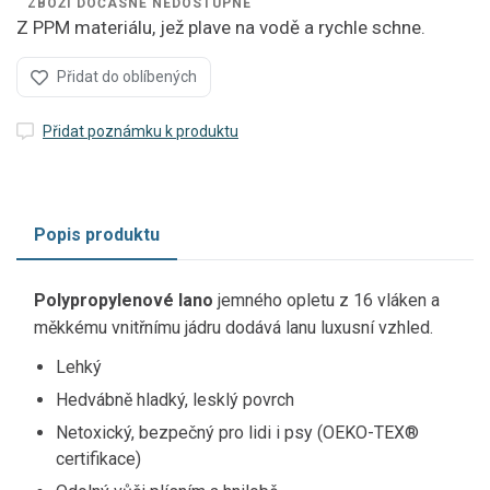
ZBOŽÍ DOČASNĚ NEDOSTUPNÉ
Z PPM materiálu, jež plave na vodě a rychle schne.
Přidat do oblíbených
Přidat poznámku k produktu
Popis produktu
Polypropylenové lano
jemného opletu z 16 vláken a
měkkému vnitřnímu jádru dodává lanu luxusní vzhled.
Lehký
Hedvábně hladký, lesklý povrch
Netoxický, bezpečný pro lidi i psy (OEKO-TEX®
certifikace)