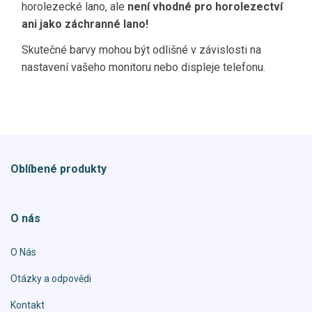
horolezecké lano, ale
není vhodné pro horolezectví
ani jako záchranné lano!
Skutečné barvy mohou být odlišné v závislosti na
nastavení vašeho monitoru nebo displeje telefonu.
Oblíbené produkty
O nás
O Nás
Otázky a odpovědi
Kontakt