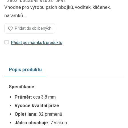
ZBOŽÍ DOČASNĚ NEDOSTUPNÉ
Vhodné pro výrobu psích obojků, vodítek, klíčenek,
náramků....
Přidat do oblíbených
Přidat poznámku k produktu
Popis produktu
Specifikace:
Průměr:
cca 3,8 mm
Vysoce kvalitní příze
Oplet lana:
32 pramenů
Jádro obsahuje:
7 vláken