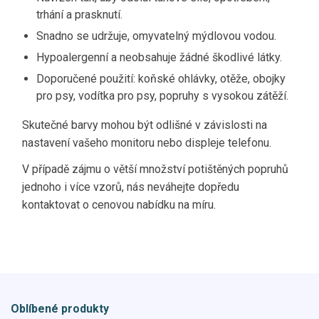
trhání a prasknutí.
Snadno se udržuje, omyvatelný mýdlovou vodou.
Hypoalergenní a neobsahuje žádné škodlivé látky.
Doporučené použití: koňské ohlávky, otěže, obojky
pro psy, vodítka pro psy, popruhy s vysokou zátěží.
Skutečné barvy mohou být odlišné v závislosti na
nastavení vašeho monitoru nebo displeje telefonu.
V případě zájmu o větší množství potištěných popruhů
jednoho i více vzorů, nás neváhejte dopředu
kontaktovat o cenovou nabídku na míru.
Oblíbené produkty