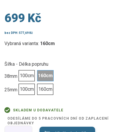
699 Kč
bez DPH:
577,69 Kč
Vybraná varianta:
160cm
Šířka - Délka popruhu
100cm
160cm
38mm
100cm
160cm
25mm
SKLADEM U DODAVATELE
ODESÍLÁME DO 5 PRACOVNÍCH DNÍ OD ZAPLACENÍ
OBJEDNÁVKY