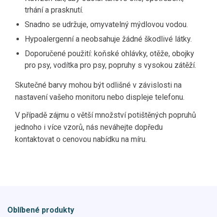
trhání a prasknutí.
Snadno se udržuje, omyvatelný mýdlovou vodou.
Hypoalergenní a neobsahuje žádné škodlivé látky.
Doporučené použití: koňské ohlávky, otěže, obojky
pro psy, vodítka pro psy, popruhy s vysokou zátěží.
Skutečné barvy mohou být odlišné v závislosti na
nastavení vašeho monitoru nebo displeje telefonu.
V případě zájmu o větší množství potištěných popruhů
jednoho i více vzorů, nás neváhejte dopředu
kontaktovat o cenovou nabídku na míru.
Oblíbené produkty