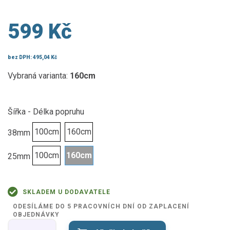
599 Kč
bez DPH:
495,04 Kč
Vybraná varianta:
160cm
Šířka - Délka popruhu
100cm
160cm
38mm
100cm
160cm
25mm
SKLADEM U DODAVATELE
ODESÍLÁME DO 5 PRACOVNÍCH DNÍ OD ZAPLACENÍ
OBJEDNÁVKY