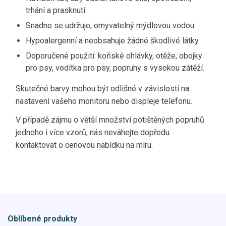
trhání a prasknutí.
Snadno se udržuje, omyvatelný mýdlovou vodou.
Hypoalergenní a neobsahuje žádné škodlivé látky.
Doporučené použití: koňské ohlávky, otěže, obojky
pro psy, vodítka pro psy, popruhy s vysokou zátěží.
Skutečné barvy mohou být odlišné v závislosti na
nastavení vašeho monitoru nebo displeje telefonu.
V případě zájmu o větší množství potištěných popruhů
jednoho i více vzorů, nás neváhejte dopředu
kontaktovat o cenovou nabídku na míru.
Oblíbené produkty