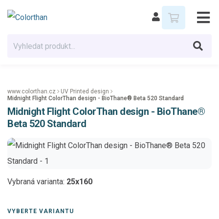
www.colorthan.cz
UV Printed design
Midnight Flight ColorThan design - BioThane® Beta 520 Standard
Midnight Flight ColorThan design - BioThane®
Beta 520 Standard
Vybraná varianta:
25x160
VYBERTE VARIANTU