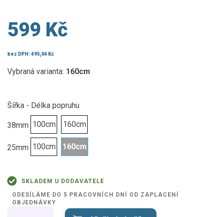
599 Kč
bez DPH:
495,04 Kč
Vybraná varianta:
160cm
Šířka - Délka popruhu
100cm
160cm
38mm
100cm
160cm
25mm
SKLADEM U DODAVATELE
ODESÍLÁME DO 5 PRACOVNÍCH DNÍ OD ZAPLACENÍ
OBJEDNÁVKY