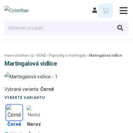
www.colorthan.cz
KONĚ
Poprsníky a martingaly
Martingalová vidlice
Martingalová vidlice
Vybraná varianta:
Černé
VYBERTE VARIANTU
Černé
Nerez