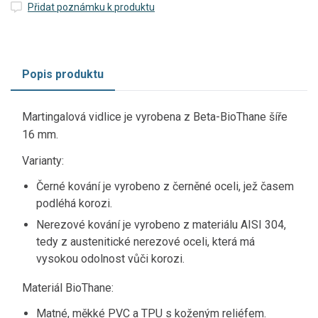
Přidat poznámku k produktu
Popis produktu
Martingalová vidlice je vyrobena z Beta-BioThane šíře
16 mm.
Varianty:
Černé kování je vyrobeno z černěné oceli, jež časem
podléhá korozi.
Nerezové kování je vyrobeno z materiálu AISI 304,
tedy z austenitické nerezové oceli, která má
vysokou odolnost vůči korozi.
Materiál BioThane:
Matné, měkké PVC a TPU s koženým reliéfem.