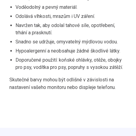
Voděodolný a pevný materiál.
Odolává vlhkosti, mrazům i UV záření.
Navržen tak, aby odolal tahové síle, opotřebení,
trhání a prasknutí.
Snadno se udržuje, omyvatelný mýdlovou vodou.
Hypoalergenní a neobsahuje žádné škodlivé látky.
Doporučené použití: koňské ohlávky, otěže, obojky
pro psy, vodítka pro psy, popruhy s vysokou zátěží.
Skutečné barvy mohou být odlišné v závislosti na
nastavení vašeho monitoru nebo displeje telefonu.