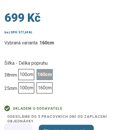
699 Kč
bez DPH:
577,69 Kč
Vybraná varianta:
160cm
Šířka - Délka popruhu
100cm
160cm
38mm
100cm
160cm
25mm
SKLADEM U DODAVATELE
ODESÍLÁME DO 5 PRACOVNÍCH DNÍ OD ZAPLACENÍ
OBJEDNÁVKY