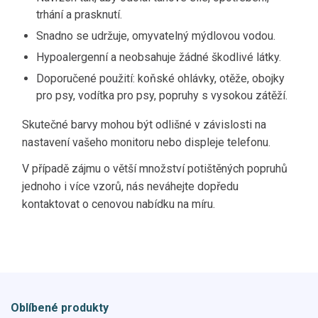
trhání a prasknutí.
Snadno se udržuje, omyvatelný mýdlovou vodou.
Hypoalergenní a neobsahuje žádné škodlivé látky.
Doporučené použití: koňské ohlávky, otěže, obojky
pro psy, vodítka pro psy, popruhy s vysokou zátěží.
Skutečné barvy mohou být odlišné v závislosti na
nastavení vašeho monitoru nebo displeje telefonu.
V případě zájmu o větší množství potištěných popruhů
jednoho i více vzorů, nás neváhejte dopředu
kontaktovat o cenovou nabídku na míru.
Oblíbené produkty