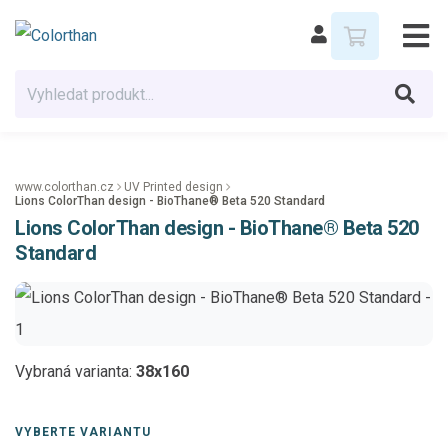
www.colorthan.cz
UV Printed design
Lions ColorThan design - BioThane® Beta 520 Standard
Lions ColorThan design - BioThane® Beta 520
Standard
Vybraná varianta:
38x160
VYBERTE VARIANTU