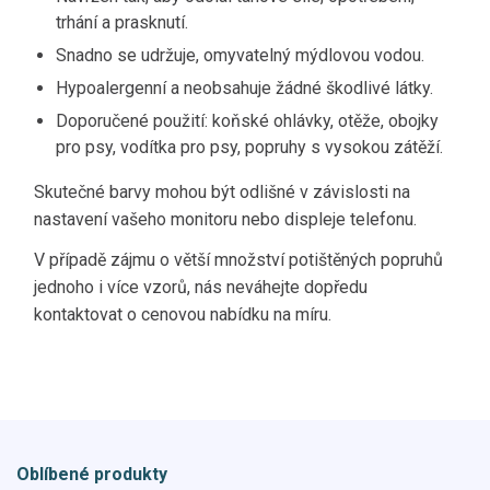
trhání a prasknutí.
Snadno se udržuje, omyvatelný mýdlovou vodou.
Hypoalergenní a neobsahuje žádné škodlivé látky.
Doporučené použití: koňské ohlávky, otěže, obojky
pro psy, vodítka pro psy, popruhy s vysokou zátěží.
Skutečné barvy mohou být odlišné v závislosti na
nastavení vašeho monitoru nebo displeje telefonu.
V případě zájmu o větší množství potištěných popruhů
jednoho i více vzorů, nás neváhejte dopředu
kontaktovat o cenovou nabídku na míru.
Oblíbené produkty