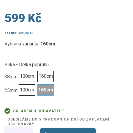
599 Kč
bez DPH:
495,04 Kč
Vybraná varianta:
160cm
Šířka - Délka popruhu
100cm
160cm
38mm
100cm
160cm
25mm
SKLADEM U DODAVATELE
ODESÍLÁME DO 5 PRACOVNÍCH DNÍ OD ZAPLACENÍ
OBJEDNÁVKY