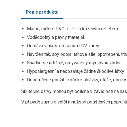
Popis produktu
Matné, měkké PVC a TPU s koženým reliéfem.
Voděodolný a pevný materiál.
Odolává vlhkosti, mrazům i UV záření.
Navržen tak, aby odolal tahové síle, opotřebení, trh
Snadno se udržuje, omyvatelný mýdlovou vodou.
Hypoalergenní a neobsahuje žádné škodlivé látky.
Doporučené použití: koňské ohlávky, otěže, obojky 
Skutečné barvy mohou být odlišné v závislosti na nas
V případě zájmu o větší množství potištěných popruhů