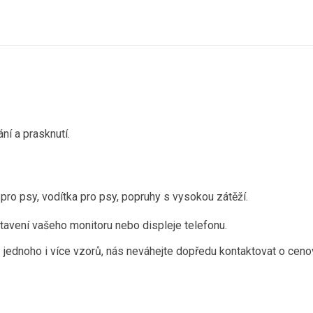
ání a prasknutí.
pro psy, vodítka pro psy, popruhy s vysokou zátěží.
tavení vašeho monitoru nebo displeje telefonu.
 jednoho i více vzorů, nás neváhejte dopředu kontaktovat o ceno