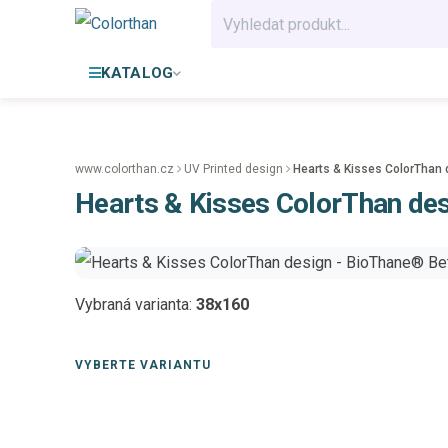
KATALOG
www.colorthan.cz
UV Printed design
Hearts & Kisses ColorThan 
Hearts & Kisses ColorThan de
Vybraná varianta:
38x160
VYBERTE VARIANTU