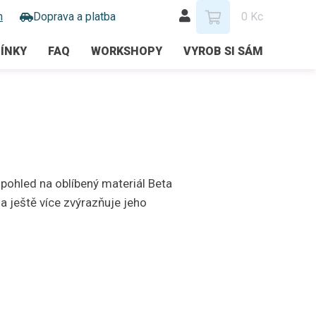
m
Doprava a platba
0 Kc
ÍNKY
FAQ
WORKSHOPY
VYROB SI SÁM
 pohled na oblíbený materiál Beta
ještě více zvýrazňuje jeho