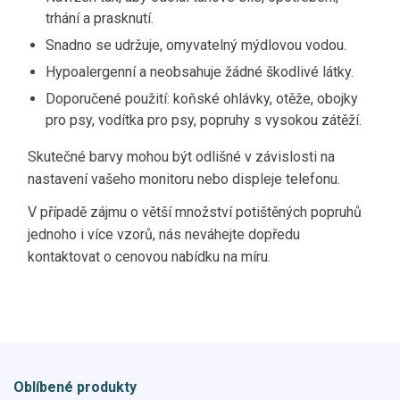
trhání a prasknutí.
Snadno se udržuje, omyvatelný mýdlovou vodou.
Hypoalergenní a neobsahuje žádné škodlivé látky.
Doporučené použití: koňské ohlávky, otěže, obojky
pro psy, vodítka pro psy, popruhy s vysokou zátěží.
Skutečné barvy mohou být odlišné v závislosti na
nastavení vašeho monitoru nebo displeje telefonu.
V případě zájmu o větší množství potištěných popruhů
jednoho i více vzorů, nás neváhejte dopředu
kontaktovat o cenovou nabídku na míru.
Oblíbené produkty