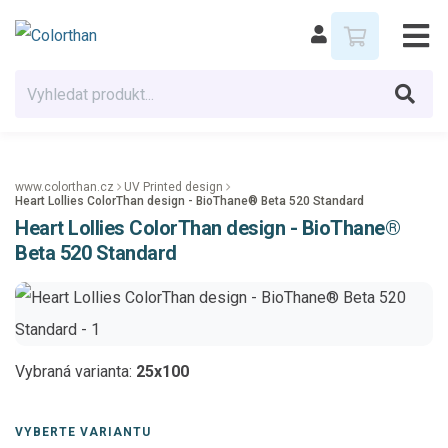
www.colorthan.cz
UV Printed design
Heart Lollies ColorThan design - BioThane® Beta 520 Standard
Heart Lollies ColorThan design - BioThane®
Beta 520 Standard
Vybraná varianta:
25x100
VYBERTE VARIANTU