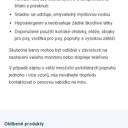
trhání a prasknutí.
Snadno se udržuje, omyvatelný mýdlovou vodou.
Hypoalergenní a neobsahuje žádné škodlivé látky.
Doporučené použití: koňské ohlávky, otěže, obojky
pro psy, vodítka pro psy, popruhy s vysokou zátěží.
Skutečné barvy mohou být odlišné v závislosti na
nastavení vašeho monitoru nebo displeje telefonu.
V případě zájmu o větší množství potištěných popruhů
jednoho i více vzorů, nás neváhejte dopředu
kontaktovat o cenovou nabídku na míru.
Oblíbené produkty