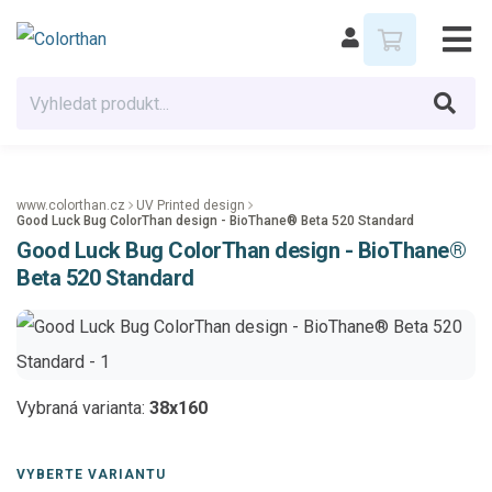
www.colorthan.cz
UV Printed design
Good Luck Bug ColorThan design - BioThane® Beta 520 Standard
Good Luck Bug ColorThan design - BioThane®
Beta 520 Standard
Vybraná varianta:
38x160
VYBERTE VARIANTU