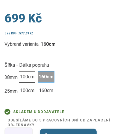
699 Kč
bez DPH:
577,69 Kč
Vybraná varianta:
160cm
Šířka - Délka popruhu
100cm
160cm
38mm
100cm
160cm
25mm
SKLADEM U DODAVATELE
ODESÍLÁME DO 5 PRACOVNÍCH DNÍ OD ZAPLACENÍ
OBJEDNÁVKY