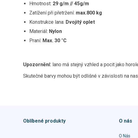
Hmotnost:
29 g/m // 45g/m
Zatížení při přetržení:
max.800 kg
Konstrukce lana:
Dvojitý oplet
Materiál:
Nylon
Praní:
Max. 30 °C
Upozornění:
lano má stejný vzhled a pocit jako horol
Skutečné barvy mohou být odlišné v závislosti na nas
Oblíbené produkty
O nás
O Nás