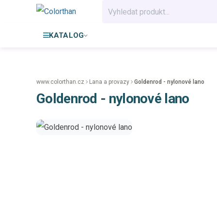
KATALOG
www.colorthan.cz
Lana a provazy
Goldenrod - nylonové lano
Goldenrod - nylonové lano