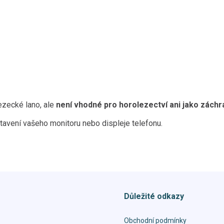
ezecké lano, ale
není vhodné pro horolezectví ani jako záchr
tavení vašeho monitoru nebo displeje telefonu.
Důležité odkazy
Obchodní podmínky