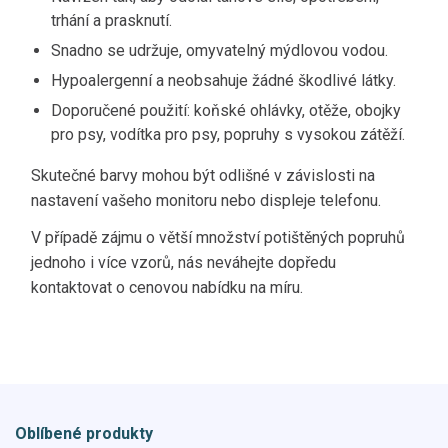
trhání a prasknutí.
Snadno se udržuje, omyvatelný mýdlovou vodou.
Hypoalergenní a neobsahuje žádné škodlivé látky.
Doporučené použití: koňské ohlávky, otěže, obojky
pro psy, vodítka pro psy, popruhy s vysokou zátěží.
Skutečné barvy mohou být odlišné v závislosti na
nastavení vašeho monitoru nebo displeje telefonu.
V případě zájmu o větší množství potištěných popruhů
jednoho i více vzorů, nás neváhejte dopředu
kontaktovat o cenovou nabídku na míru.
Oblíbené produkty