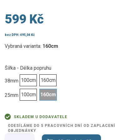
599 Kč
bez DPH:
495,04 Kč
Vybraná varianta:
160cm
Šířka - Délka popruhu
100cm
160cm
38mm
100cm
160cm
25mm
SKLADEM U DODAVATELE
ODESÍLÁME DO 5 PRACOVNÍCH DNÍ OD ZAPLACENÍ
OBJEDNÁVKY