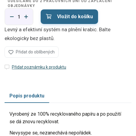
ODESÍLÁME DO 2 PRACOVNÍCH DNÍ OD ZAPLACENÍ
OBJEDNÁVKY
Vložit do košíku
Levný a efektivní systém na plnění krabic. Balte
ekologicky bez plastů.
Přidat do oblíbených
Přidat poznámku k produktu
Popis produktu
Vyrobený ze 100% recyklovaného papíru a po použití
se dá znovu recyklovat.
Nevysype se, nezanechává nepořádek.