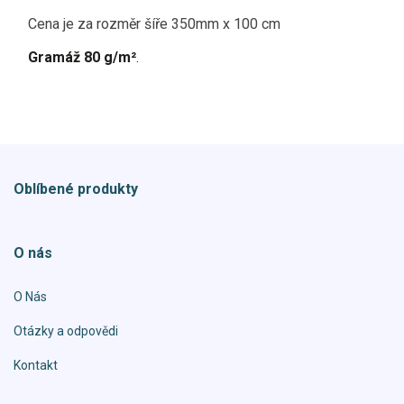
Cena je za rozměr šíře 350mm x 100 cm
Gramáž 80 g/m²
.
Oblíbené produkty
O nás
O Nás
Otázky a odpovědi
Kontakt