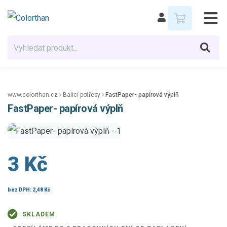
www.colorthan.cz
Balicí potřeby
FastPaper- papírová výplň
FastPaper- papírová výplň
3 Kč
bez DPH:
2,48 Kč
SKLADEM