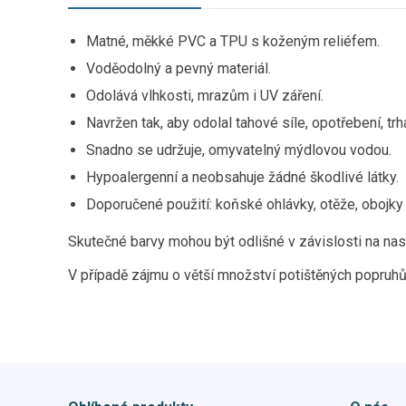
Matné, měkké PVC a TPU s koženým reliéfem.
Voděodolný a pevný materiál.
Odolává vlhkosti, mrazům i UV záření.
Navržen tak, aby odolal tahové síle, opotřebení, trh
Snadno se udržuje, omyvatelný mýdlovou vodou.
Hypoalergenní a neobsahuje žádné škodlivé látky.
Doporučené použití: koňské ohlávky, otěže, obojky 
Skutečné barvy mohou být odlišné v závislosti na nas
V případě zájmu o větší množství potištěných popruhů