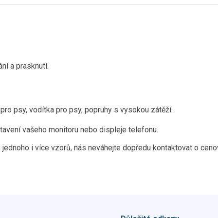
ání a prasknutí.
pro psy, vodítka pro psy, popruhy s vysokou zátěží.
tavení vašeho monitoru nebo displeje telefonu.
 jednoho i více vzorů, nás neváhejte dopředu kontaktovat o ceno