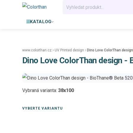
KATALOG
www.colorthan.cz
UV Printed design
Dino Love ColorThan desig
Dino Love ColorThan design -
Vybraná varianta:
38x100
VYBERTE VARIANTU