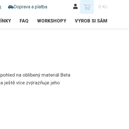
m
Doprava a platba
0 Kc
ÍNKY
FAQ
WORKSHOPY
VYROB SI SÁM
 pohled na oblíbený materiál Beta
ještě více zvýrazňuje jeho