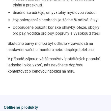
trhání a prasknutí.
Snadno se udržuje, omyvatelný mýdlovou vodou.
Hypoalergenní a neobsahuje žádné škodlivé látky.
Doporučené použití: koňské ohlávky, otěže, obojky
pro psy, vodítka pro psy, popruhy s vysokou zátěží.
Skutečné barvy mohou být odlišné v závislosti na
nastavení vašeho monitoru nebo displeje telefonu.
V případě zájmu o větší množství potištěných popruhů
jednoho i více vzorů, nás neváhejte dopředu
kontaktovat o cenovou nabídku na míru.
Oblíbené produkty