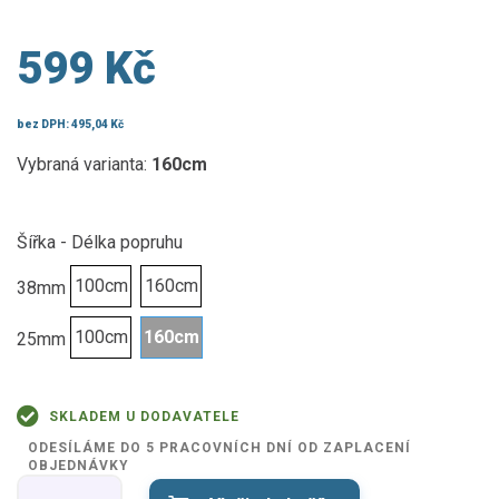
599 Kč
bez DPH:
495,04 Kč
Vybraná varianta:
160cm
Šířka - Délka popruhu
100cm
160cm
38mm
100cm
160cm
25mm
SKLADEM U DODAVATELE
ODESÍLÁME DO 5 PRACOVNÍCH DNÍ OD ZAPLACENÍ
OBJEDNÁVKY