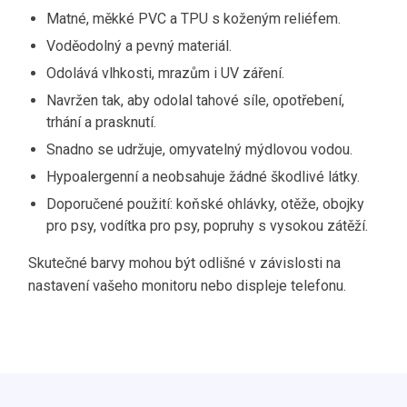
Matné, měkké PVC a TPU s koženým reliéfem.
Voděodolný a pevný materiál.
Odolává vlhkosti, mrazům i UV záření.
Navržen tak, aby odolal tahové síle, opotřebení,
trhání a prasknutí.
Snadno se udržuje, omyvatelný mýdlovou vodou.
Hypoalergenní a neobsahuje žádné škodlivé látky.
Doporučené použití: koňské ohlávky, otěže, obojky
pro psy, vodítka pro psy, popruhy s vysokou zátěží.
Skutečné barvy mohou být odlišné v závislosti na
nastavení vašeho monitoru nebo displeje telefonu.