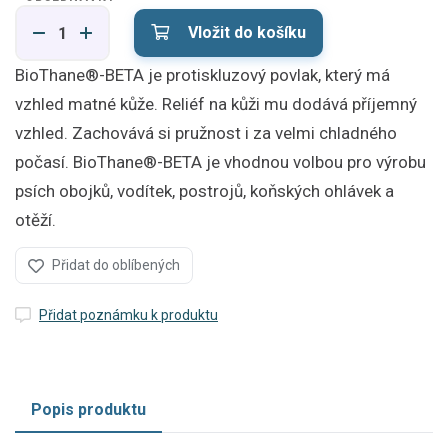
Vložit do košíku
BioThane®-BETA je protiskluzový povlak, který má
vzhled matné kůže. Reliéf na kůži mu dodává příjemný
vzhled. Zachovává si pružnost i za velmi chladného
počasí. BioThane®-BETA je vhodnou volbou pro výrobu
psích obojků, vodítek, postrojů, koňských ohlávek a
otěží.
Přidat do oblíbených
Přidat poznámku k produktu
Popis produktu