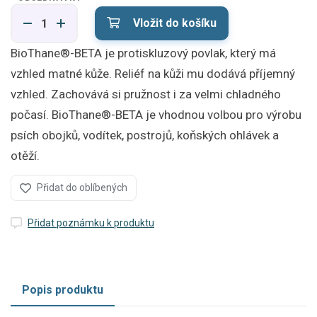
Vložit do košíku
BioThane®-BETA je protiskluzový povlak, který má
vzhled matné kůže. Reliéf na kůži mu dodává příjemný
vzhled. Zachovává si pružnost i za velmi chladného
počasí. BioThane®-BETA je vhodnou volbou pro výrobu
psích obojků, vodítek, postrojů, koňských ohlávek a
otěží.
Přidat do oblíbených
Přidat poznámku k produktu
Popis produktu