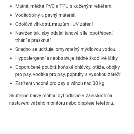
Matné, měkké PVC a TPU s koženým reliéfem.
Voděodolný a pevný materiál.
Odolává vlhkosti, mrazům i UV záření.
Navržen tak, aby odolal tahové síle, opotřebení,
trhání a prasknutí.
Snadno se udržuje, omyvatelný mýdlovou vodou.
Hypoalergenní a neobsahuje žádné škodlivé látky.
Doporučené použití: koňské ohlávky, otěže, obojky
pro psy, vodítka pro psy, popruhy s vysokou zátěží.
Zatížení vhodné pro psy s váhou nad 30 kg.
Skutečné barvy mohou být odlišné v závislosti na
nastavení vašeho monitoru nebo displeje telefonu.