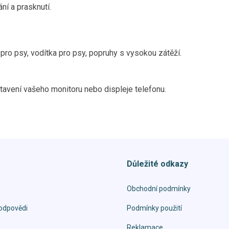
ání a prasknutí.
pro psy, vodítka pro psy, popruhy s vysokou zátěží.
tavení vašeho monitoru nebo displeje telefonu.
Důležité odkazy
Obchodní podmínky
odpovědi
Podmínky použití
Reklamace