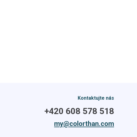
Kontaktujte nás
+420 608 578 518
my@colorthan.com