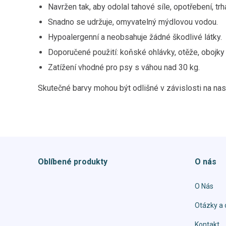
Navržen tak, aby odolal tahové síle, opotřebení, trh
Snadno se udržuje, omyvatelný mýdlovou vodou.
Hypoalergenní a neobsahuje žádné škodlivé látky.
Doporučené použití: koňské ohlávky, otěže, obojky 
Zatížení vhodné pro psy s váhou nad 30 kg.
Skutečné barvy mohou být odlišné v závislosti na nas
Oblíbené produkty
O nás
O Nás
Otázky a 
Kontakt