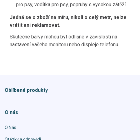
pro psy, vodítka pro psy, popruhy s vysokou zátěží.
Jedná se o zboží na míru, nikoli o celý metr, nelze
vrátit ani reklamovat.
Skutečné barvy mohou být odlišné v závislosti na
nastavení vašeho monitoru nebo displeje telefonu.
Oblíbené produkty
O nás
O Nás
Otázky a odpovědi