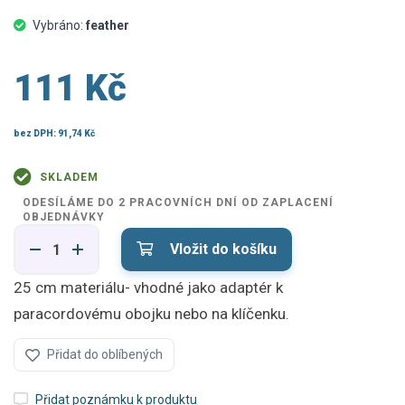
Vybráno:
feather
111 Kč
bez DPH:
91,74 Kč
SKLADEM
ODESÍLÁME DO 2 PRACOVNÍCH DNÍ OD ZAPLACENÍ
OBJEDNÁVKY
Vložit do košíku
25 cm materiálu- vhodné jako adaptér k
paracordovému obojku nebo na klíčenku.
Přidat do oblíbených
Přidat poznámku k produktu