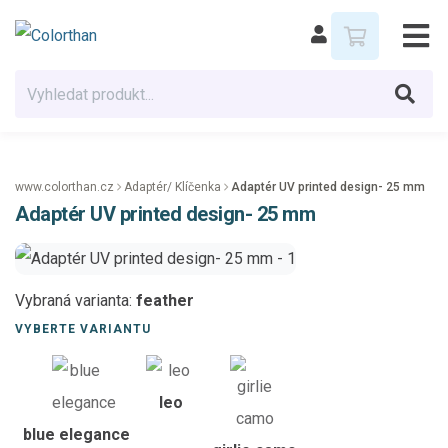
www.colorthan.cz
Adaptér/ Klíčenka
Adaptér UV printed design- 25 mm
Adaptér UV printed design- 25 mm
Vybraná varianta:
feather
VYBERTE VARIANTU
leo
blue elegance