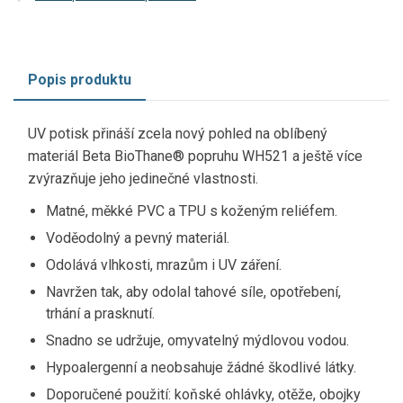
Popis produktu
UV potisk přináší zcela nový pohled na oblíbený
materiál Beta BioThane® popruhu WH521 a ještě více
zvýrazňuje jeho jedinečné vlastnosti.
Matné, měkké PVC a TPU s koženým reliéfem.
Voděodolný a pevný materiál.
Odolává vlhkosti, mrazům i UV záření.
Navržen tak, aby odolal tahové síle, opotřebení,
trhání a prasknutí.
Snadno se udržuje, omyvatelný mýdlovou vodou.
Hypoalergenní a neobsahuje žádné škodlivé látky.
Doporučené použití: koňské ohlávky, otěže, obojky