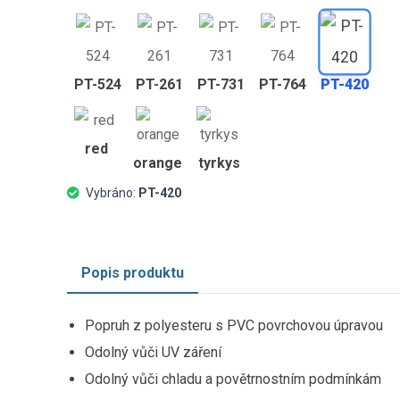
PT-524
PT-261
PT-731
PT-764
PT-420
red
orange
tyrkys
Vybráno:
PT-420
Popis produktu
Popruh z polyesteru s PVC povrchovou úpravou
Odolný vůči UV záření
Odolný vůči chladu a povětrnostním podmínkám