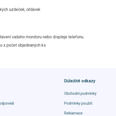
ských uzdeček, ohlávek
tavení vašeho monitoru nebo displeje telefonu.
ku x počet objednaných ks
Důležité odkazy
Obchodní podmínky
odpovědi
Podmínky použití
Reklamace