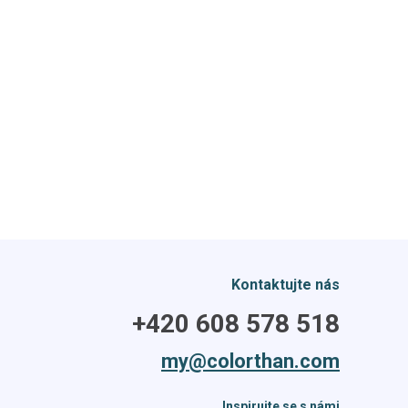
Kontaktujte nás
+420 608 578 518
my@colorthan.com
Inspirujte se s námi