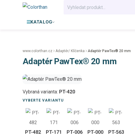
KATALOG
www.colorthan.cz
Adaptér/ Klíčenka
Adaptér PawTex® 20 mm
Adaptér PawTex® 20 mm
Vybraná varianta:
PT-420
VYBERTE VARIANTU
PT-482
PT-171
PT-006
PT-000
PT-563