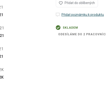
Přidat do oblíbených
21
Přidat poznámku k produktu
SKLADEM
ODESÍLÁME DO 2 PRACOVNÍC
21
21
2K