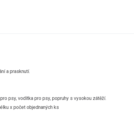
ání a prasknutí.
pro psy, vodítka pro psy, popruhy s vysokou zátěží.
élku x počet objednaných ks