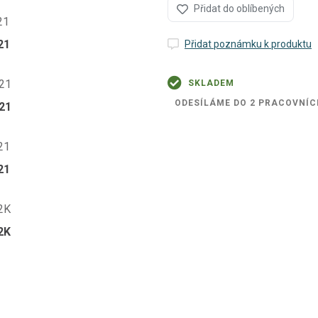
Přidat do oblíbených
21
Přidat poznámku k produktu
SKLADEM
ODESÍLÁME DO 2 PRACOVNÍC
21
21
2K