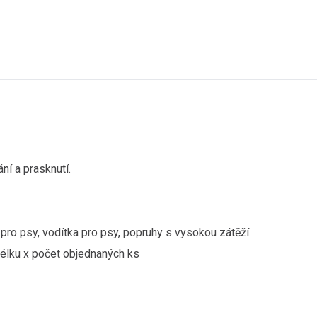
ání a prasknutí.
pro psy, vodítka pro psy, popruhy s vysokou zátěží.
élku x počet objednaných ks