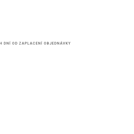
H DNÍ OD ZAPLACENÍ OBJEDNÁVKY