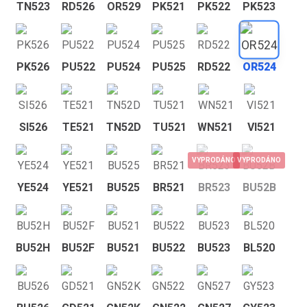
TN523
RD526
OR529
PK521
PK522
PK523
PK526
PU522
PU524
PU525
RD522
OR524
SI526
TE521
TN52D
TU521
WN521
VI521
VYPRODÁNO
VYPRODÁNO
YE524
YE521
BU525
BR521
BR523
BU52B
BU52H
BU52F
BU521
BU522
BU523
BL520