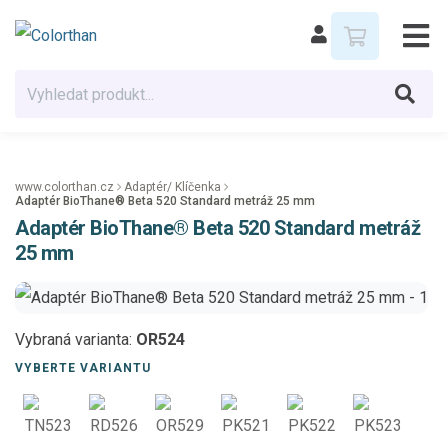
www.colorthan.cz
Adaptér/ Klíčenka
Adaptér BioThane® Beta 520 Standard metráž 25 mm
Adaptér BioThane® Beta 520 Standard metráž
25 mm
Vybraná varianta:
OR524
VYBERTE VARIANTU