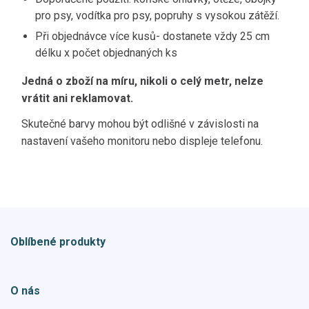
pro psy, vodítka pro psy, popruhy s vysokou zátěží.
Při objednávce více kusů- dostanete vždy 25 cm
délku x počet objednaných ks
Jedná o zboží na míru, nikoli o celý metr, nelze
vrátit ani reklamovat.
Skutečné barvy mohou být odlišné v závislosti na
nastavení vašeho monitoru nebo displeje telefonu.
Oblíbené produkty
O nás