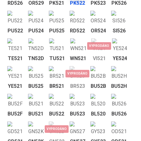
RD526
OR529
PK521
PK522
PK523
PK526
PU522
PU524
PU525
RD522
OR524
SI526
VYPRODÁNO
TE521
TN52D
TU521
WN521
VI521
YE524
VYPRODÁNO
YE521
BU525
BR521
BR523
BU52B
BU52H
BU52F
BU521
BU522
BU523
BL520
BU526
VYPRODÁNO