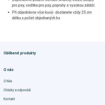
pro psy, vodítka pro psy, popruhy s vysokou zátěží.
Při objednávce více kusů- dostanete vždy 25 cm
délku x počet objednaných ks
Oblíbené produkty
O nás
O Nás
Otázky a odpovědi
Kontakt