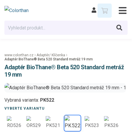
www.colorthan.cz
Adaptér/ Klíčenka
Adaptér BioThane® Beta 520 Standard metráž 19 mm
Adaptér BioThane® Beta 520 Standard metráž
19 mm
Vybraná varianta:
PK522
VYBERTE VARIANTU